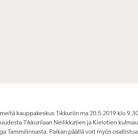
meitä kauppakeskus Tikkuriin ma 20.5.2019 klo 9.30
udesta Tikkurilaan Neilikkatien ja Kielotien kulma
a Tammilinnasta. Paikan päällä voit myös osallistu