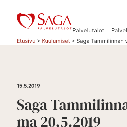
Siirry
sisältöön
Palvelutalot
Palve
Etusivu
>
Kuulumiset
>
Saga Tammilinnan v
15.5.2019
Saga Tammilinna
ma 20.5.2019