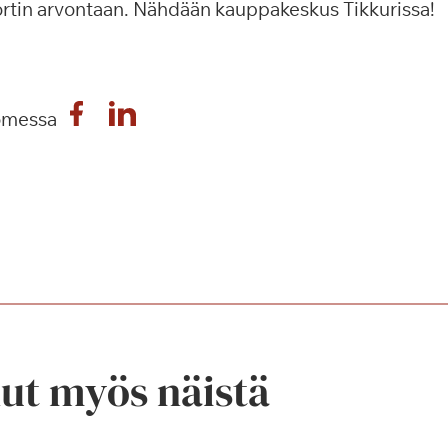
ortin arvontaan. Nähdään kauppakeskus Tikkurissa!
omessa
nut myös näistä