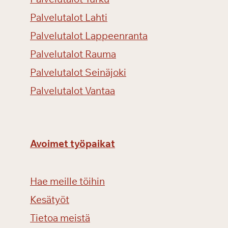
Palvelutalot Lahti
Palvelutalot Lappeenranta
Palvelutalot Rauma
Palvelutalot Seinäjoki
Palvelutalot Vantaa
Avoimet työpaikat
Hae meille töihin
Kesätyöt
Tietoa meistä