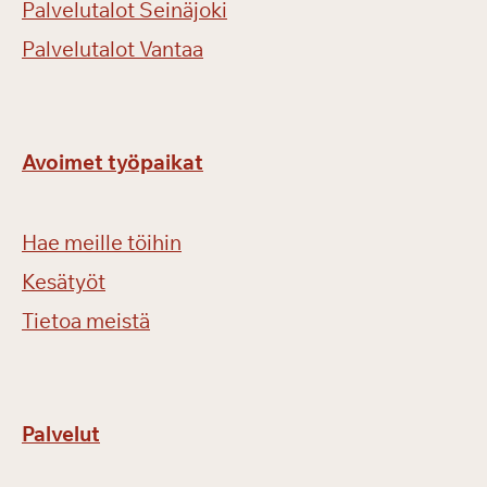
Palvelutalot Seinäjoki
Palvelutalot Vantaa
Avoimet työpaikat
Hae meille töihin
Kesätyöt
Tietoa meistä
Palvelut