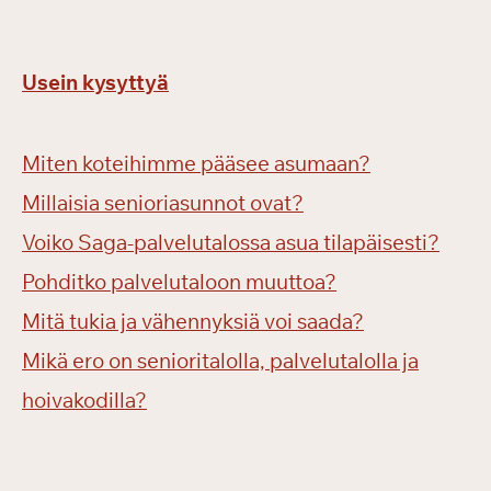
Usein kysyttyä
Miten koteihimme pääsee asumaan?
Millaisia senioriasunnot ovat?
Voiko Saga-palvelutalossa asua tilapäisesti?
Pohditko palvelutaloon muuttoa?
Mitä tukia ja vähennyksiä voi saada?
Mikä ero on senioritalolla, palvelutalolla ja
hoivakodilla?