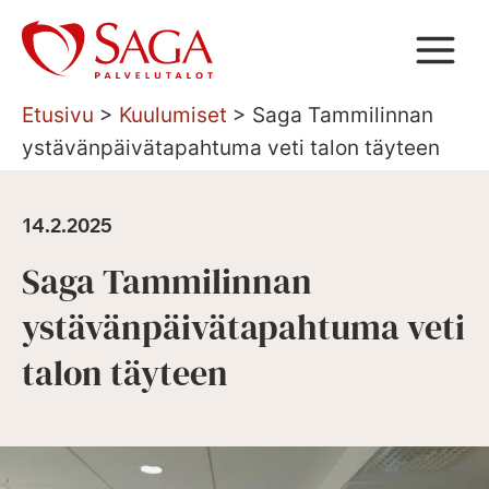
Siirry
sisältöön
Etusivu
>
Kuulumiset
>
Saga Tammilinnan
ystävänpäivätapahtuma veti talon täyteen
14.2.2025
Saga Tammilinnan
ystävänpäivätapahtuma veti
talon täyteen