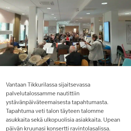
Vantaan Tikkurilassa sijaitsevassa
palvelutalossamme nautittiin
ystävänpäiväteemaisesta tapahtumasta.
Tapahtuma veti talon täyteen talomme
asukkaita sekä ulkopuolisia asiakkaita. Upean
päivän kruunasi konsertti ravintolasalissa.