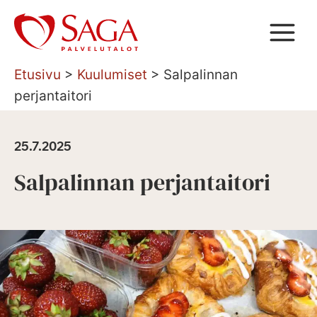
Siirry
sisältöön
Etusivu
>
Kuulumiset
>
Salpalinnan
perjantaitori
25.7.2025
Salpalinnan perjantaitori