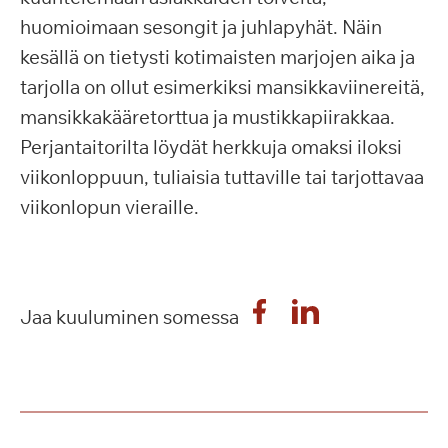
huomioimaan sesongit ja juhlapyhät. Näin
kesällä on tietysti kotimaisten marjojen aika ja
tarjolla on ollut esimerkiksi mansikkaviinereitä,
mansikkakääretorttua ja mustikkapiirakkaa.
Perjantaitorilta löydät herkkuja omaksi iloksi
viikonloppuun, tuliaisia tuttaville tai tarjottavaa
viikonlopun vieraille.
Jaa kuuluminen somessa