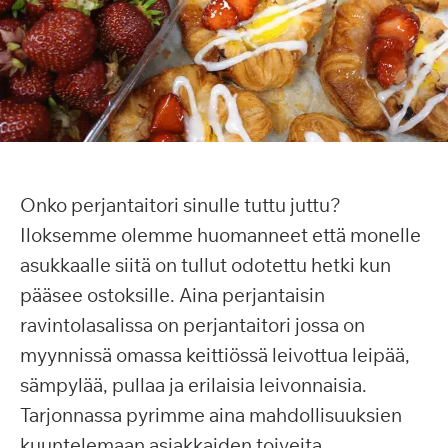
Onko perjantaitori sinulle tuttu juttu?
Iloksemme olemme huomanneet että monelle
asukkaalle siitä on tullut odotettu hetki kun
pääsee ostoksille. Aina perjantaisin
ravintolasalissa on perjantaitori jossa on
myynnissä omassa keittiössä leivottua leipää,
sämpylää, pullaa ja erilaisia leivonnaisia.
Tarjonnassa pyrimme aina mahdollisuuksien
kuuntelemaan asiakkaiden toiveita,