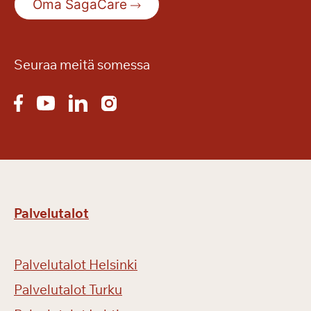
Oma SagaCare
Seuraa meitä somessa
Palvelutalot
Palvelutalot Helsinki
Palvelutalot Turku