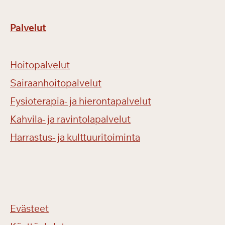
Palvelut
Hoitopalvelut
Sairaanhoitopalvelut
Fysioterapia- ja hierontapalvelut
Kahvila- ja ravintolapalvelut
Harrastus- ja kulttuuritoiminta
Evästeet