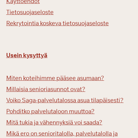
Käyttöehdot
Tietosuojaseloste
Rekrytointia koskeva tietosuojaseloste
Usein kysyttyä
Miten koteihimme pääsee asumaan?
Millaisia senioriasunnot ovat?
Voiko Saga-palvelutalossa asua tilapäisesti?
Pohditko palvelutaloon muuttoa?
Mitä tukia ja vähennyksiä voi saada?
Mikä ero on senioritalolla, palvelutalolla ja