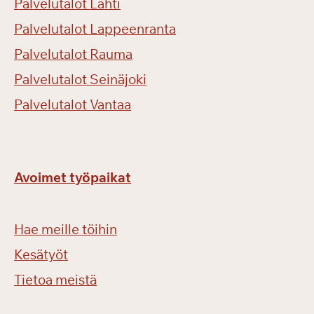
Palvelutalot Lahti
Palvelutalot Lappeenranta
Palvelutalot Rauma
Palvelutalot Seinäjoki
Palvelutalot Vantaa
Avoimet työpaikat
Hae meille töihin
Kesätyöt
Tietoa meistä