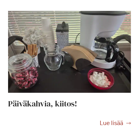
Päiväkahvia, kiitos!
P
Lue lisää
ä
i