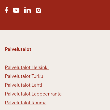
Palvelutalot
Palvelutalot Helsinki
Palvelutalot Turku
Palvelutalot Lahti
Palvelutalot Lappeenranta
Palvelutalot Rauma