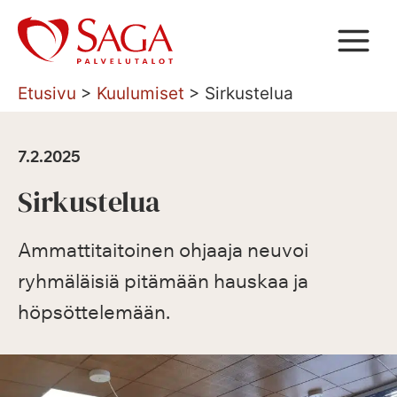
Siirry
sisältöön
Etusivu
>
Kuulumiset
>
Sirkustelua
7.2.2025
Sirkustelua
Ammattitaitoinen ohjaaja neuvoi
ryhmäläisiä pitämään hauskaa ja
höpsöttelemään.