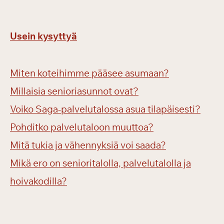
Usein kysyttyä
Miten koteihimme pääsee asumaan?
Millaisia senioriasunnot ovat?
Voiko Saga-palvelutalossa asua tilapäisesti?
Pohditko palvelutaloon muuttoa?
Mitä tukia ja vähennyksiä voi saada?
Mikä ero on senioritalolla, palvelutalolla ja
hoivakodilla?