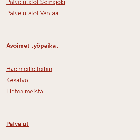
Palvelutalot Seinäjoki
Palvelutalot Vantaa
Avoimet työpaikat
Hae meille töihin
Kesätyöt
Tietoa meistä
Palvelut