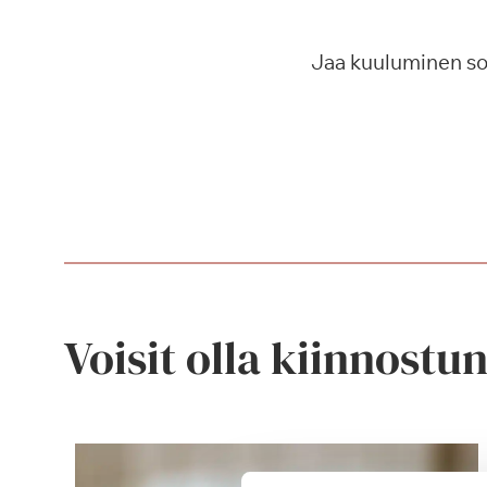
Jaa kuuluminen s
Voisit olla kiinnostu