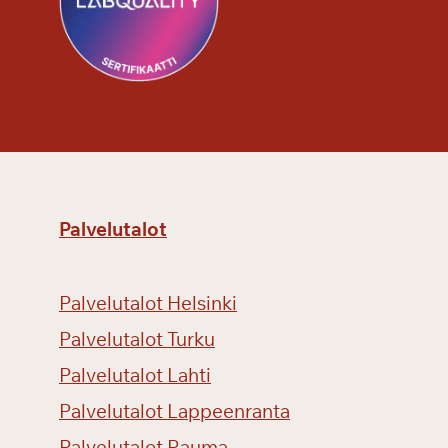
Palvelutalot
Palvelutalot Helsinki
Palvelutalot Turku
Palvelutalot Lahti
Palvelutalot Lappeenranta
Palvelutalot Rauma