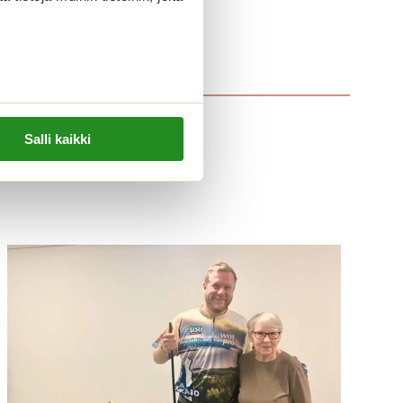
Salli kaikki