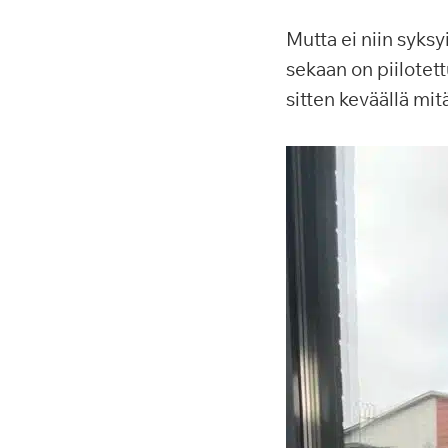
Mutta ei niin syksy
sekaan on piilotett
sitten keväällä mit