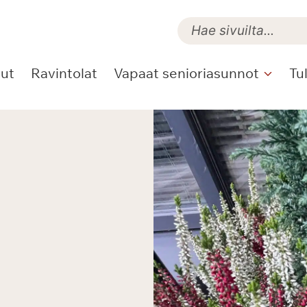
lut
Ravintolat
Vapaat senioriasunnot
Tu