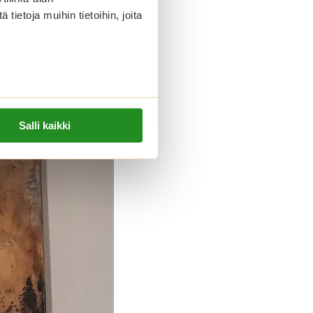
ietoja muihin tietoihin, joita
Salli kaikki