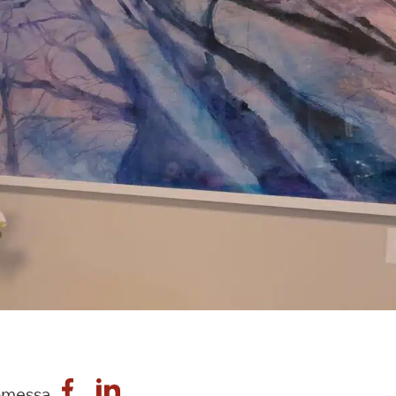
omessa