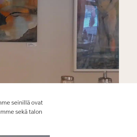
mme seinillä ovat
tamme sekä talon