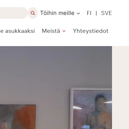
Töihin meille
FI
|
SVE
le asukkaaksi
Meistä
Yhteystiedot