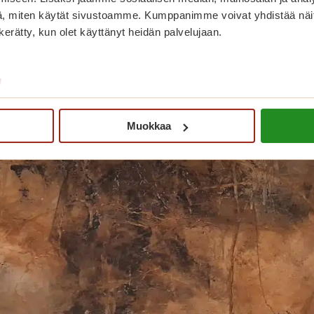
, miten käytät sivustoamme. Kumppanimme voivat yhdistää näitä t
n kerätty, kun olet käyttänyt heidän palvelujaan.
/
Muokkaa