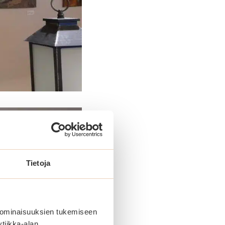
Tietoja
 ominaisuuksien tukemiseen
tiikka-alan