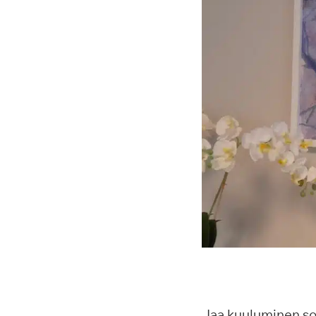
Jaa kuuluminen s