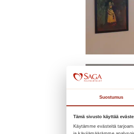
Suostumus
Tämä sivusto käyttää eväste
Käytämme evästeitä tarjoama
ja kävijämäärämme analysoim