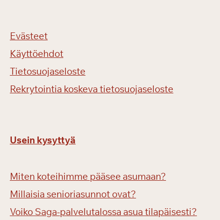
Evästeet
Käyttöehdot
Tietosuojaseloste
Rekrytointia koskeva tietosuojaseloste
Usein kysyttyä
Miten koteihimme pääsee asumaan?
Millaisia senioriasunnot ovat?
Voiko Saga-palvelutalossa asua tilapäisesti?