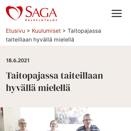
Siirry
sisältöön
Etusivu
>
Kuulumiset
>
Taitopajassa
taiteillaan hyvällä mielellä
18.6.2021
Taitopajassa taiteillaan
hyvällä mielellä