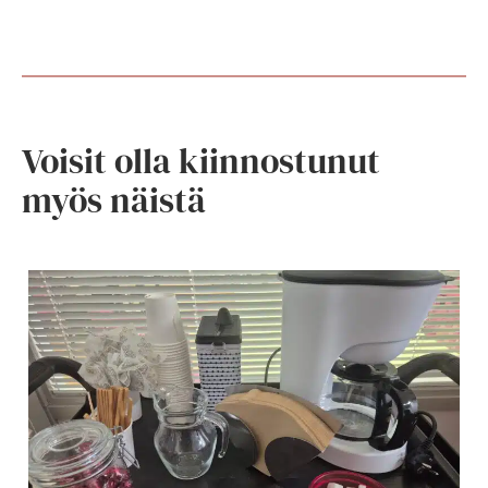
Voisit olla kiinnostunut
myös näistä