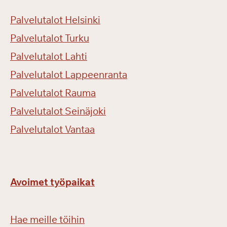
Palvelutalot Helsinki
Palvelutalot Turku
Palvelutalot Lahti
Palvelutalot Lappeenranta
Palvelutalot Rauma
Palvelutalot Seinäjoki
Palvelutalot Vantaa
Avoimet työpaikat
Hae meille töihin