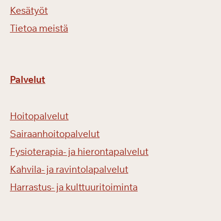
Kesätyöt
Tietoa meistä
Palvelut
Hoitopalvelut
Sairaanhoitopalvelut
Fysioterapia- ja hierontapalvelut
Kahvila- ja ravintolapalvelut
Harrastus- ja kulttuuritoiminta