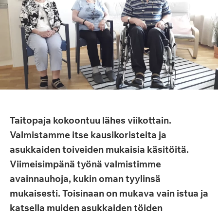
Taitopaja kokoontuu lähes viikottain.
Valmistamme itse kausikoristeita ja
asukkaiden toiveiden mukaisia käsitöitä.
Viimeisimpänä työnä valmistimme
avainnauhoja, kukin oman tyylinsä
mukaisesti. Toisinaan on mukava vain istua ja
katsella muiden asukkaiden töiden