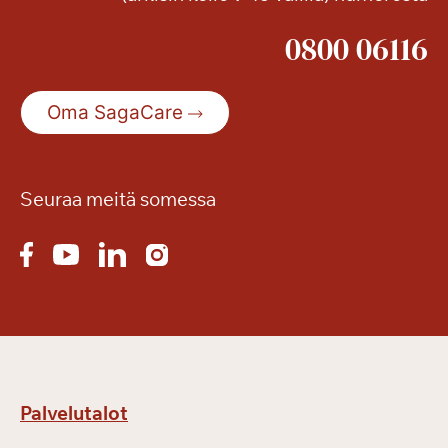
0800 06116
Oma SagaCare
Seuraa meitä somessa
Palvelutalot