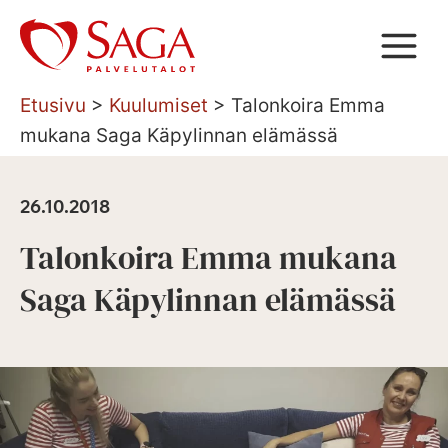
Siirry
sisältöön
Etusivu
>
Kuulumiset
>
Talonkoira Emma
mukana Saga Käpylinnan elämässä
26.10.2018
Talonkoira Emma mukana
Saga Käpylinnan elämässä