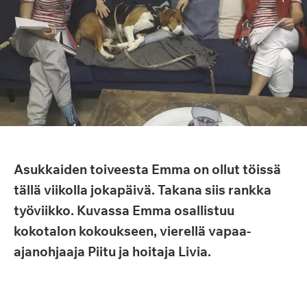
Asukkaiden toiveesta Emma on ollut töissä
tällä viikolla jokapäivä. Takana siis rankka
työviikko. Kuvassa Emma osallistuu
kokotalon kokoukseen, vierellä vapaa-
ajanohjaaja Piitu ja hoitaja Livia.