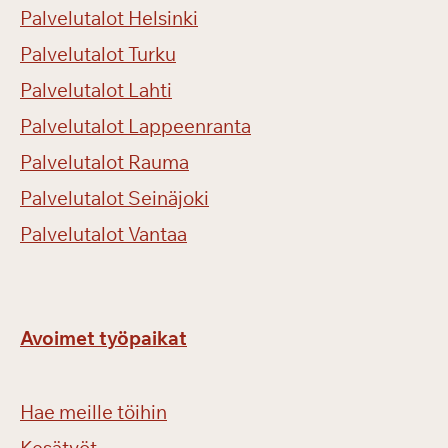
Palvelutalot Helsinki
Palvelutalot Turku
Palvelutalot Lahti
Palvelutalot Lappeenranta
Palvelutalot Rauma
Palvelutalot Seinäjoki
Palvelutalot Vantaa
Avoimet työpaikat
Hae meille töihin