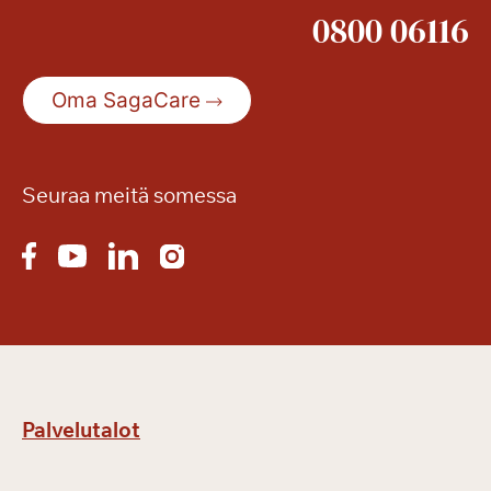
0800 06116
Oma SagaCare
Seuraa meitä somessa
Palvelutalot