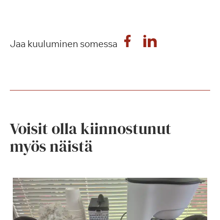
Jaa kuuluminen somessa
Voisit olla kiinnostunut
myös näistä