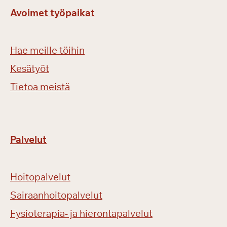
Avoimet työpaikat
Hae meille töihin
Kesätyöt
Tietoa meistä
Palvelut
Hoitopalvelut
Sairaanhoitopalvelut
Fysioterapia- ja hierontapalvelut