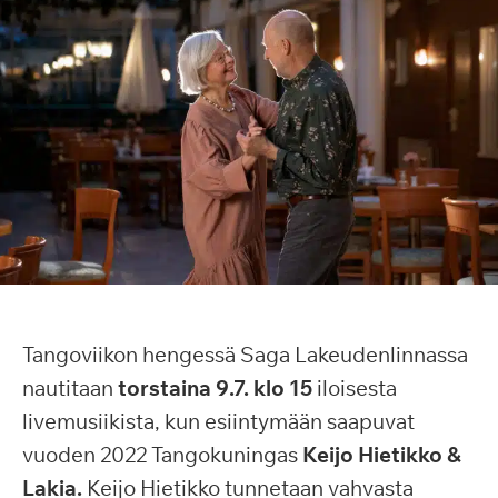
Tangoviikon hengessä Saga Lakeudenlinnassa
nautitaan
torstaina 9.7. klo 15
iloisesta
livemusiikista, kun esiintymään saapuvat
vuoden 2022 Tangokuningas
Keijo Hietikko &
Lakia.
Keijo Hietikko tunnetaan vahvasta