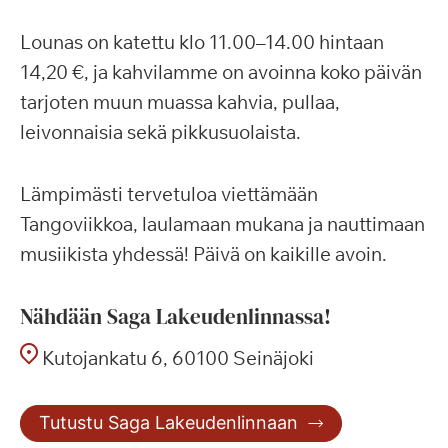
Lounas on katettu klo 11.00–14.00 hintaan
14,20 €, ja kahvilamme on avoinna koko päivän
tarjoten muun muassa kahvia, pullaa,
leivonnaisia sekä pikkusuolaista.
Lämpimästi tervetuloa viettämään
Tangoviikkoa, laulamaan mukana ja nauttimaan
musiikista yhdessä! Päivä on kaikille avoin.
Nähdään Saga Lakeudenlinnassa!
Kutojankatu 6, 60100 Seinäjoki
Tutustu Saga Lakeudenlinnaan