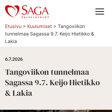
Siirry
sisältöön
Etusivu
>
Kuulumiset
>
Tangoviikon
tunnelmaa Sagassa 9.7. Keijo Hietikko &
Lakia
6.7.2026
Tangoviikon tunnelmaa
Sagassa 9.7. Keijo Hietikko
& Lakia