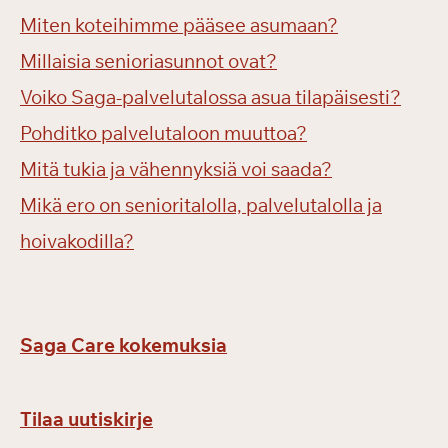
Miten koteihimme pääsee asumaan?
Millaisia senioriasunnot ovat?
Voiko Saga-palvelutalossa asua tilapäisesti?
Pohditko palvelutaloon muuttoa?
Mitä tukia ja vähennyksiä voi saada?
Mikä ero on senioritalolla, palvelutalolla ja
hoivakodilla?
Saga Care kokemuksia
Tilaa uutiskirje