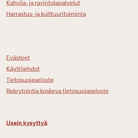
Kahvila- ja ravintolapalvelut
Harrastus- ja kulttuuritoiminta
Evästeet
Käyttöehdot
Tietosuojaseloste
Rekrytointia koskeva tietosuojaseloste
Usein kysyttyä