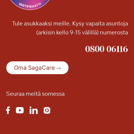
Tule asukkaaksi meille. Kysy vapaita asuntoja
(arkisin kello 9-15 välillä) numerosta
0800 06116
Oma SagaCare
Seuraa meitä somessa