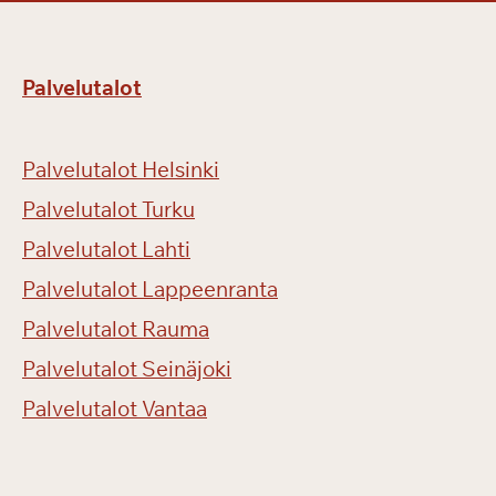
Palvelutalot
Palvelutalot Helsinki
Palvelutalot Turku
Palvelutalot Lahti
Palvelutalot Lappeenranta
Palvelutalot Rauma
Palvelutalot Seinäjoki
Palvelutalot Vantaa