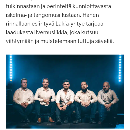
tulkinnastaan ja perinteitä kunnioittavasta
iskelmä- ja tangomusiikistaan. Hänen
rinnallaan esiintyvä Lakia-yhtye tarjoaa
laadukasta livemusiikkia, joka kutsuu
viihtymään ja muistelemaan tuttuja säveliä.