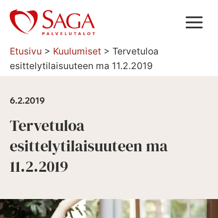
Siirry
sisältöön
Etusivu
>
Kuulumiset
>
Tervetuloa
esittelytilaisuuteen ma 11.2.2019
6.2.2019
Tervetuloa
esittelytilaisuuteen ma
11.2.2019