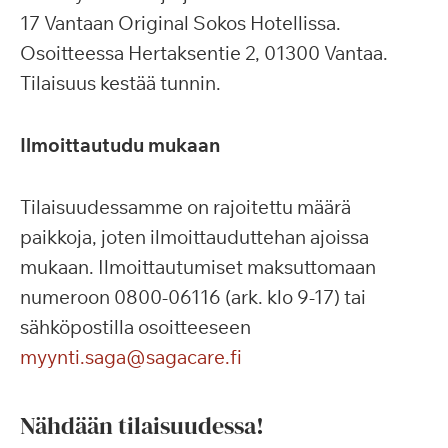
17 Vantaan Original Sokos Hotellissa.
Osoitteessa Hertaksentie 2, 01300 Vantaa.
Tilaisuus kestää tunnin.
Ilmoittautudu mukaan
Tilaisuudessamme on rajoitettu määrä
paikkoja, joten ilmoittauduttehan ajoissa
mukaan. Ilmoittautumiset maksuttomaan
numeroon 0800-06116 (ark. klo 9-17) tai
sähköpostilla osoitteeseen
myynti.saga@sagacare.fi
Nähdään tilaisuudessa!