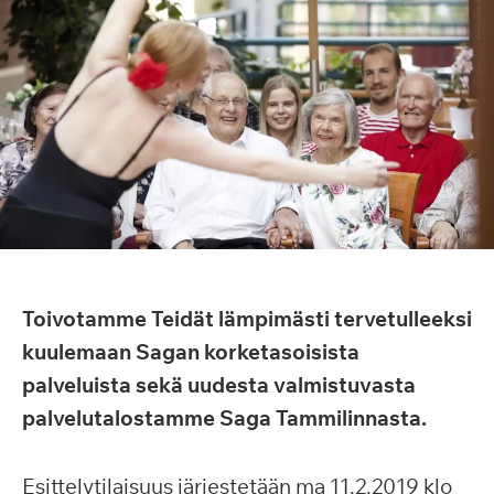
Toivotamme Teidät lämpimästi tervetulleeksi
kuulemaan Sagan korketasoisista
palveluista sekä uudesta valmistuvasta
palvelutalostamme Saga Tammilinnasta.
Esittelytilaisuus järjestetään ma 11.2.2019 klo