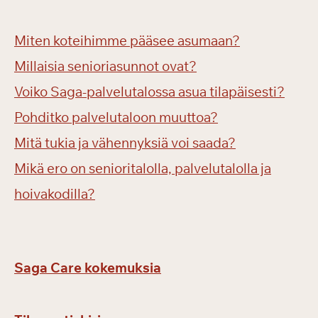
Miten koteihimme pääsee asumaan?
Millaisia senioriasunnot ovat?
Voiko Saga-palvelutalossa asua tilapäisesti?
Pohditko palvelutaloon muuttoa?
Mitä tukia ja vähennyksiä voi saada?
Mikä ero on senioritalolla, palvelutalolla ja
hoivakodilla?
Saga Care kokemuksia