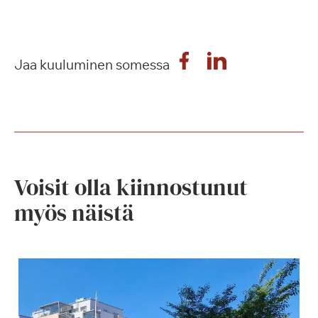
Jaa kuuluminen somessa
Voisit olla kiinnostunut
myös näistä