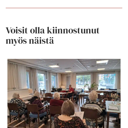
Voisit olla kiinnostunut
myös näistä