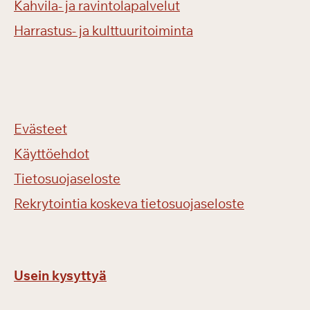
Kahvila- ja ravintolapalvelut
Harrastus- ja kulttuuritoiminta
Evästeet
Käyttöehdot
Tietosuojaseloste
Rekrytointia koskeva tietosuojaseloste
Usein kysyttyä