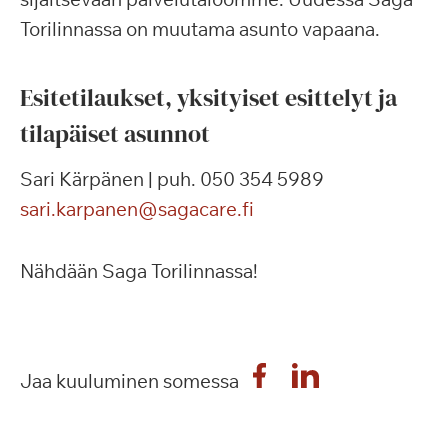
Torilinnassa on muutama asunto vapaana.
Esitetilaukset, yksityiset esittelyt ja
tilapäiset asunnot
Sari Kärpänen | puh. 050 354 5989
sari.karpanen@sagacare.fi
Nähdään Saga Torilinnassa!
Jaa kuuluminen somessa