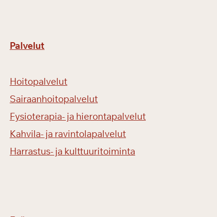
Palvelut
Hoitopalvelut
Sairaanhoitopalvelut
Fysioterapia- ja hierontapalvelut
Kahvila- ja ravintolapalvelut
Harrastus- ja kulttuuritoiminta