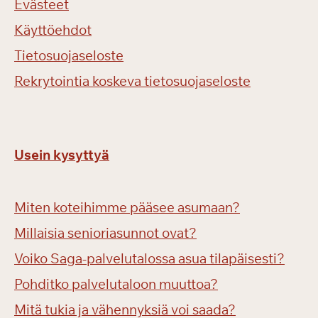
Evästeet
Käyttöehdot
Tietosuojaseloste
Rekrytointia koskeva tietosuojaseloste
Usein kysyttyä
Miten koteihimme pääsee asumaan?
Millaisia senioriasunnot ovat?
Voiko Saga-palvelutalossa asua tilapäisesti?
Pohditko palvelutaloon muuttoa?
Mitä tukia ja vähennyksiä voi saada?