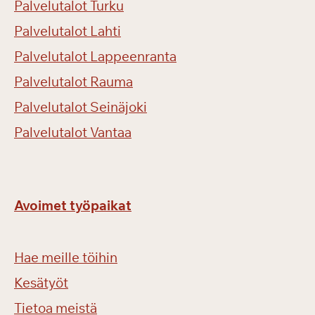
Palvelutalot Turku
Palvelutalot Lahti
Palvelutalot Lappeenranta
Palvelutalot Rauma
Palvelutalot Seinäjoki
Palvelutalot Vantaa
Avoimet työpaikat
Hae meille töihin
Kesätyöt
Tietoa meistä