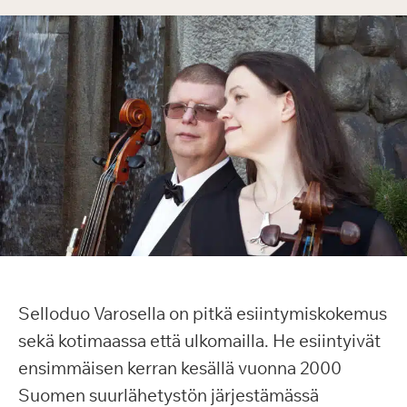
Selloduo Varosella on pitkä esiintymiskokemus
sekä kotimaassa että ulkomailla. He esiintyivät
ensimmäisen kerran kesällä vuonna 2000
Suomen suurlähetystön järjestämässä