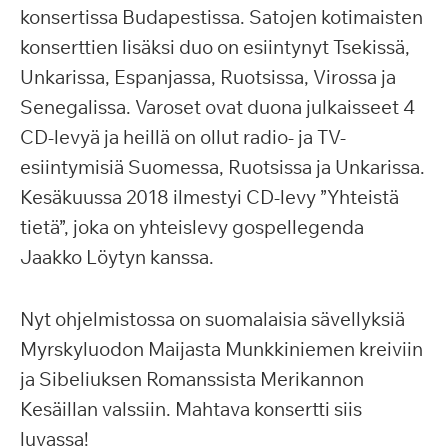
konsertissa Budapestissa. Satojen kotimaisten
konserttien lisäksi duo on esiintynyt Tsekissä,
Unkarissa, Espanjassa, Ruotsissa, Virossa ja
Senegalissa. Varoset ovat duona julkaisseet 4
CD-levyä ja heillä on ollut radio- ja TV-
esiintymisiä Suomessa, Ruotsissa ja Unkarissa.
Kesäkuussa 2018 ilmestyi CD-levy ”Yhteistä
tietä”, joka on yhteislevy gospellegenda
Jaakko Löytyn kanssa.
Nyt ohjelmistossa on suomalaisia sävellyksiä
Myrskyluodon Maijasta Munkkiniemen kreiviin
ja Sibeliuksen Romanssista Merikannon
Kesäillan valssiin. Mahtava konsertti siis
luvassa!