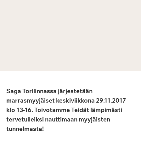
Saga Torilinnassa järjestetään
marrasmyyjäiset keskiviikkona 29.11.2017
klo 13-16. Toivotamme Teidät lämpimästi
tervetulleiksi nauttimaan myyjäisten
tunnelmasta!