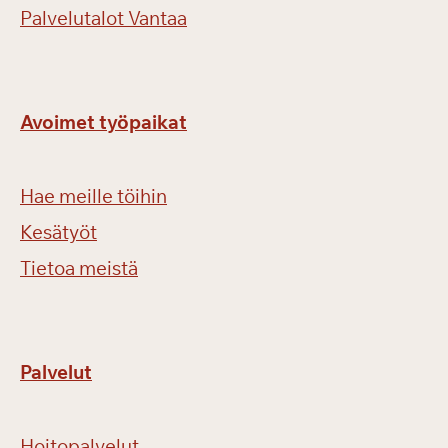
Palvelutalot Vantaa
Avoimet työpaikat
Hae meille töihin
Kesätyöt
Tietoa meistä
Palvelut
Hoitopalvelut