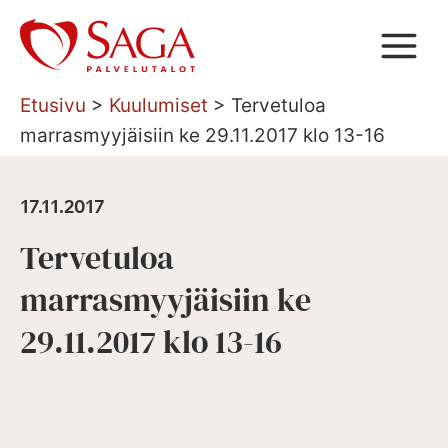
Siirry
sisältöön
Etusivu
>
Kuulumiset
>
Tervetuloa
marrasmyyjäisiin ke 29.11.2017 klo 13-16
17.11.2017
Tervetuloa
marrasmyyjäisiin ke
29.11.2017 klo 13-16