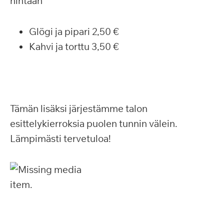
hintaan
Glögi ja pipari 2,50 €
Kahvi ja torttu 3,50 €
Tämän lisäksi järjestämme talon
esittelykierroksia puolen tunnin välein.
Lämpimästi tervetuloa!