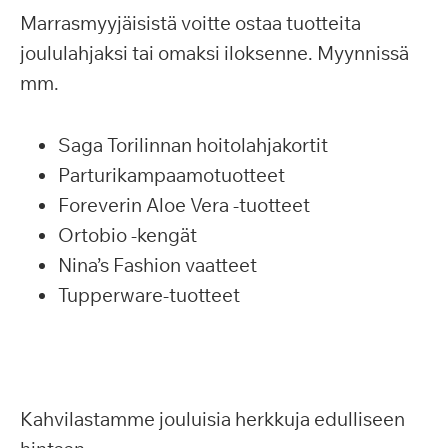
Marrasmyyjäisistä voitte ostaa tuotteita
joululahjaksi tai omaksi iloksenne. Myynnissä
mm.
Saga Torilinnan hoitolahjakortit
Parturikampaamotuotteet
Foreverin Aloe Vera -tuotteet
Ortobio -kengät
Nina’s Fashion vaatteet
Tupperware-tuotteet
Kahvilastamme jouluisia herkkuja edulliseen