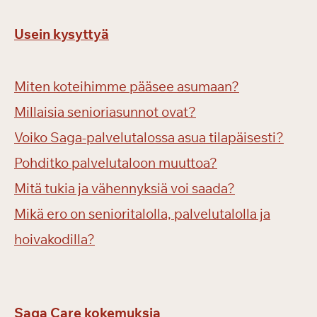
Usein kysyttyä
Miten koteihimme pääsee asumaan?
Millaisia senioriasunnot ovat?
Voiko Saga-palvelutalossa asua tilapäisesti?
Pohditko palvelutaloon muuttoa?
Mitä tukia ja vähennyksiä voi saada?
Mikä ero on senioritalolla, palvelutalolla ja
hoivakodilla?
Saga Care kokemuksia