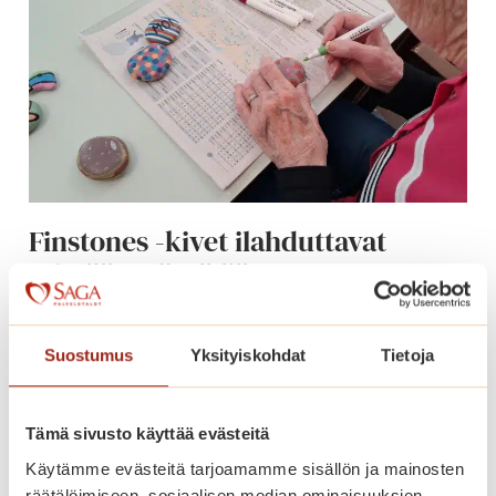
l
a
u
l
a
m
i
s
Finstones -kivet ilahduttavat
e
tekijää ja löytäjää
n
i
Suosittuja Finstones -kiviä on tehty myös
l
Saga Torilinnassa.
o
Suostumus
Yksityiskohdat
Tietoja
a
F
Lue lisää
i
Tämä sivusto käyttää evästeitä
n
Käytämme evästeitä tarjoamamme sisällön ja mainosten
s
räätälöimiseen, sosiaalisen median ominaisuuksien