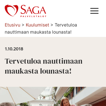
Siirry
sisältöön
Etusivu
>
Kuulumiset
>
Tervetuloa
nauttimaan maukasta lounasta!
1.10.2018
Tervetuloa nauttimaan
maukasta lounasta!