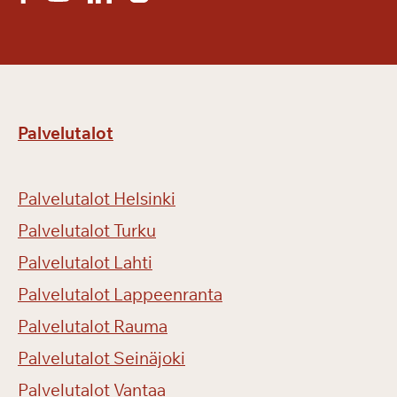
Palvelutalot
Palvelutalot Helsinki
Palvelutalot Turku
Palvelutalot Lahti
Palvelutalot Lappeenranta
Palvelutalot Rauma
Palvelutalot Seinäjoki
Palvelutalot Vantaa