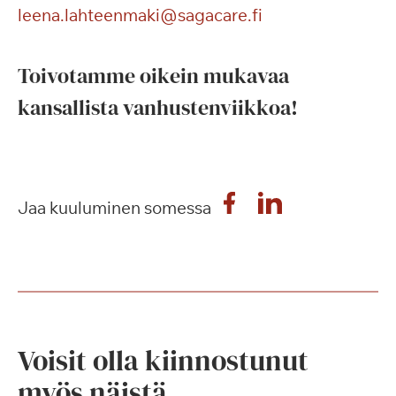
leena.lahteenmaki@sagacare.fi
Toivotamme oikein mukavaa
kansallista vanhustenviikkoa!
Jaa kuuluminen somessa
Voisit olla kiinnostunut
myös näistä