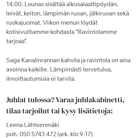
14.00. Lounas sisältää alkusalaattipöydän,
leivät, keiton, lämpimän ruoan, jälkiruoan sekä
ruokajuomat. Viikon menun löydät
kotisivuiltamme kohdasta ”Ravintolamme
tarjoaa”.
Saga Kanalinrannan kahvila ja ravintola on aina
avoinna kaikille. Lämpimästi tervetuloa,
ilmoittautumisia ei tarvita.
Juhlat tulossa? Varaa juhlakabinetti,
tilaa tarjoilut tai kysy lisätietoja:
Leena Lähteenmäki
puh. 050 5743 472 (ark. klo 9-17)