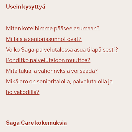
Usein kysyttyä
Miten koteihimme pääsee asumaan?
Millaisia senioriasunnot ovat?
Voiko Saga-palvelutalossa asua tilapäisesti?
Pohditko palvelutaloon muuttoa?
Mitä tukia ja vähennyksiä voi saada?
Mikä ero on senioritalolla, palvelutalolla ja
hoivakodilla?
Saga Care kokemuksia