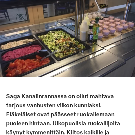
Saga Kanalinrannassa on ollut mahtava
tarjous vanhusten viikon kunniaksi.
Eläkeläiset ovat päässeet ruokailemaan
puoleen hintaan. Ulkopuolisia ruokailijoita
käynyt kymmenittäin. Kiitos kaikille ja