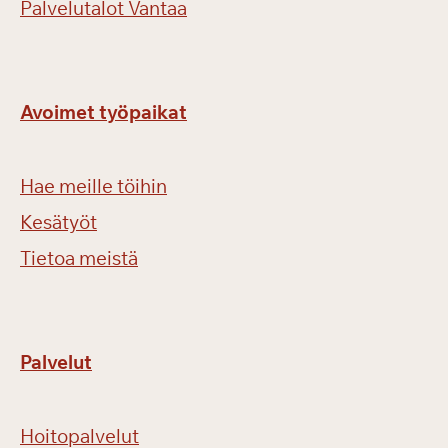
Palvelutalot Vantaa
Avoimet työpaikat
Hae meille töihin
Kesätyöt
Tietoa meistä
Palvelut
Hoitopalvelut