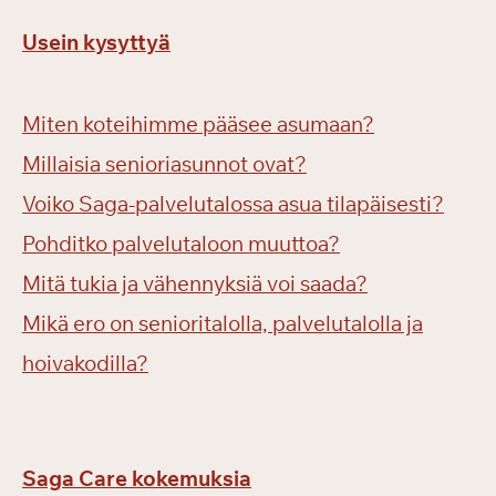
Usein kysyttyä
Miten koteihimme pääsee asumaan?
Millaisia senioriasunnot ovat?
Voiko Saga-palvelutalossa asua tilapäisesti?
Pohditko palvelutaloon muuttoa?
Mitä tukia ja vähennyksiä voi saada?
Mikä ero on senioritalolla, palvelutalolla ja
hoivakodilla?
Saga Care kokemuksia