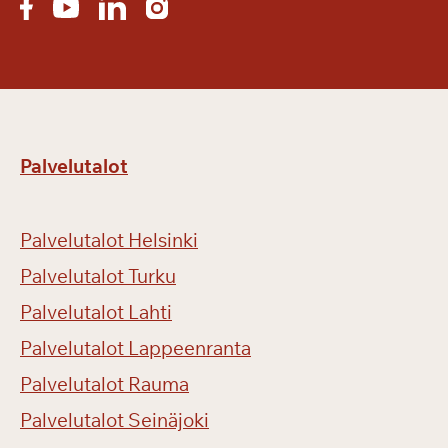
Palvelutalot
Palvelutalot Helsinki
Palvelutalot Turku
Palvelutalot Lahti
Palvelutalot Lappeenranta
Palvelutalot Rauma
Palvelutalot Seinäjoki