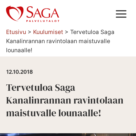
Siirry
sisältöön
Etusivu
>
Kuulumiset
>
Tervetuloa Saga
Kanalinrannan ravintolaan maistuvalle
lounaalle!
12.10.2018
Tervetuloa Saga
Kanalinrannan ravintolaan
maistuvalle lounaalle!