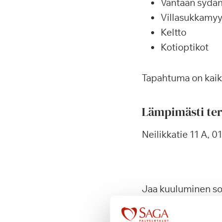
Vantaan sydä
Villasukkamyy
Keltto
Kotioptikot
Tapahtuma on kaiki
Lämpimästi ter
Neilikkatie 11 A, 
Jaa kuuluminen s