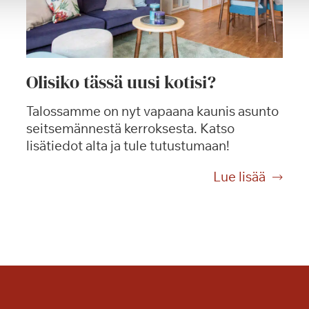
Olisiko tässä uusi kotisi?
Talossamme on nyt vapaana kaunis asunto
seitsemännestä kerroksesta. Katso
lisätiedot alta ja tule tutustumaan!
O
Lue lisää
l
i
s
i
k
o
t