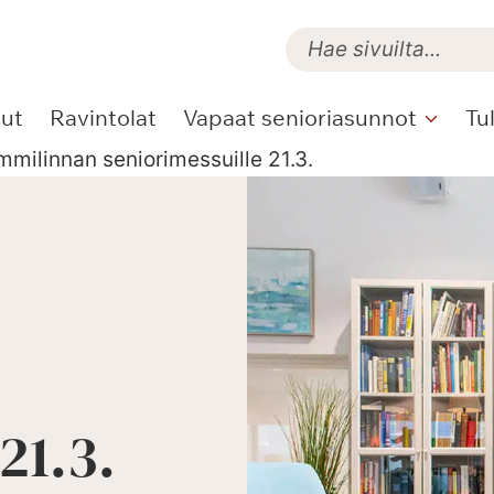
lut
Ravintolat
Vapaat senioriasunnot
Tu
milinnan seniorimessuille 21.3.
21.3.