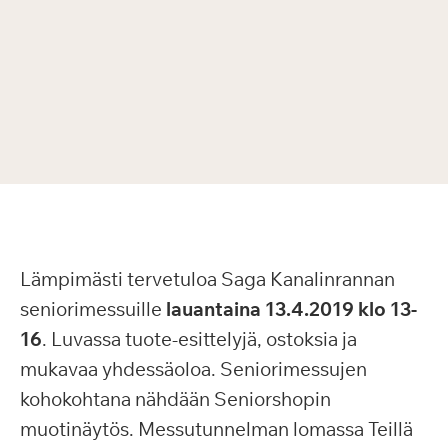
Lämpimästi tervetuloa Saga Kanalinrannan
seniorimessuille
lauantaina 13.4.2019 klo 13-
16
. Luvassa tuote-esittelyjä, ostoksia ja
mukavaa yhdessäoloa. Seniorimessujen
kohokohtana nähdään Seniorshopin
muotinäytös. Messutunnelman lomassa Teillä