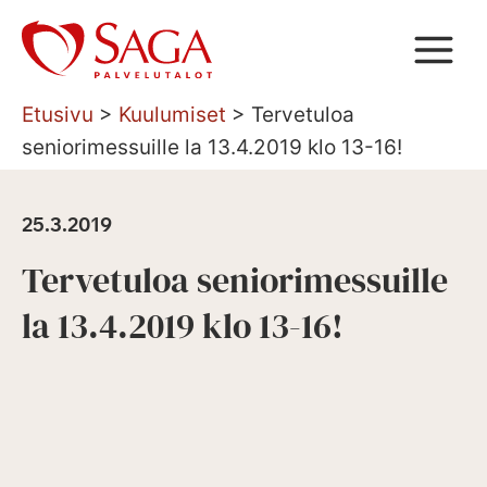
Siirry
sisältöön
Etusivu
>
Kuulumiset
>
Tervetuloa
seniorimessuille la 13.4.2019 klo 13-16!
25.3.2019
Tervetuloa seniorimessuille
la 13.4.2019 klo 13-16!