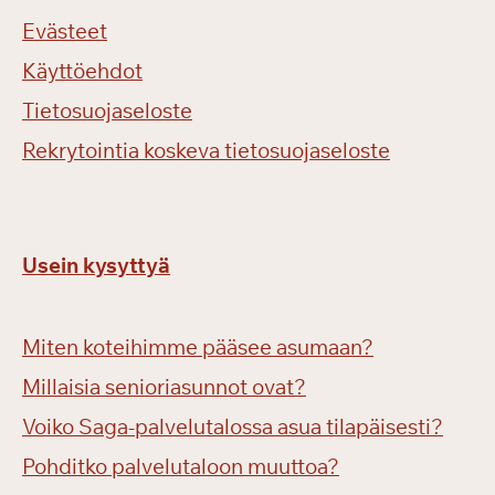
Evästeet
Käyttöehdot
Tietosuojaseloste
Rekrytointia koskeva tietosuojaseloste
Usein kysyttyä
Miten koteihimme pääsee asumaan?
Millaisia senioriasunnot ovat?
Voiko Saga-palvelutalossa asua tilapäisesti?
Pohditko palvelutaloon muuttoa?