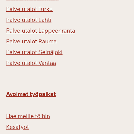
Palvelutalot Turku
Palvelutalot Lahti
Palvelutalot Lappeenranta
Palvelutalot Rauma
Palvelutalot Seinäjoki
Palvelutalot Vantaa
Avoimet työpaikat
Hae meille töihin
Kesätyöt