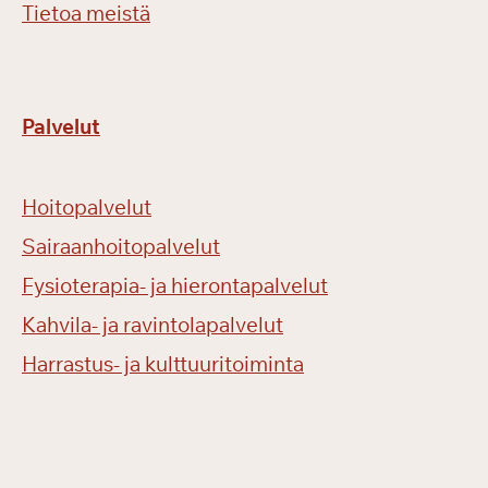
Tietoa meistä
Palvelut
Hoitopalvelut
Sairaanhoitopalvelut
Fysioterapia- ja hierontapalvelut
Kahvila- ja ravintolapalvelut
Harrastus- ja kulttuuritoiminta