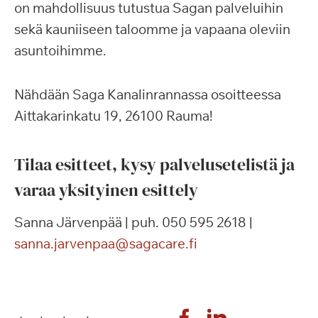
on mahdollisuus tutustua Sagan palveluihin
sekä kauniiseen taloomme ja vapaana oleviin
asuntoihimme.
Nähdään Saga Kanalinrannassa osoitteessa
Aittakarinkatu 19, 26100 Rauma!
Tilaa esitteet, kysy palvelusetelistä ja
varaa yksityinen esittely
Sanna Järvenpää | puh. 050 595 2618 |
sanna.jarvenpaa@sagacare.fi