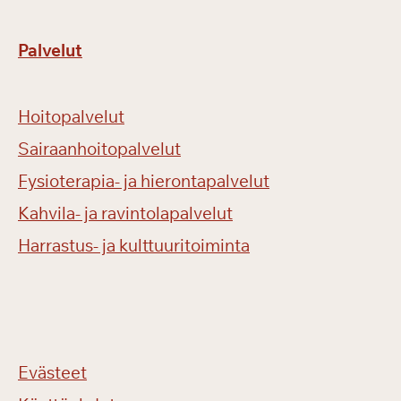
Palvelut
Hoitopalvelut
Sairaanhoitopalvelut
Fysioterapia- ja hierontapalvelut
Kahvila- ja ravintolapalvelut
Harrastus- ja kulttuuritoiminta
Evästeet