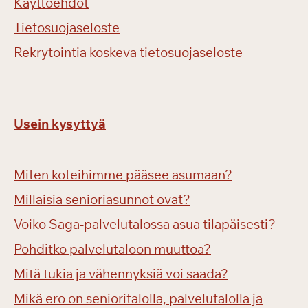
Käyttöehdot
Tietosuojaseloste
Rekrytointia koskeva tietosuojaseloste
Usein kysyttyä
Miten koteihimme pääsee asumaan?
Millaisia senioriasunnot ovat?
Voiko Saga-palvelutalossa asua tilapäisesti?
Pohditko palvelutaloon muuttoa?
Mitä tukia ja vähennyksiä voi saada?
Mikä ero on senioritalolla, palvelutalolla ja