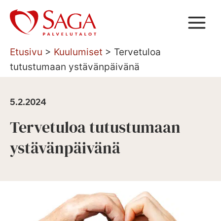
Siirry
sisältöön
Etusivu
>
Kuulumiset
>
Tervetuloa
tutustumaan ystävänpäivänä
5.2.2024
Tervetuloa tutustumaan
ystävänpäivänä