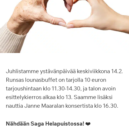
Juhlistamme ystävänpäivää keskiviikkona 14.2.
Runsas lounasbuffet on tarjolla 10 euron
tarjoushintaan klo 11.30-14.30, ja talon avoin
esittelykierros alkaa klo 13. Saamme lisäksi
nauttia Janne Maaralan konsertista klo 16.30.
Nähdään Saga Helapuistossa!
❤️