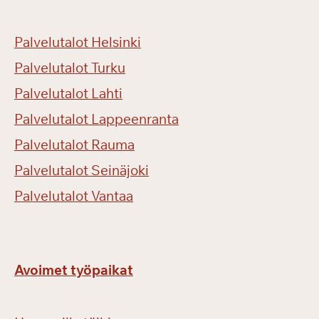
Palvelutalot Helsinki
Palvelutalot Turku
Palvelutalot Lahti
Palvelutalot Lappeenranta
Palvelutalot Rauma
Palvelutalot Seinäjoki
Palvelutalot Vantaa
Avoimet työpaikat