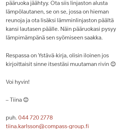
pääruoka jäähtyy. Ota siis linjaston alusta
lämpölautanen, se on se, jossa on hieman
reunoja ja ota lisäksi lämminlinjaston päältä
kansi lautasen päälle. Näin pääruokasi pysyy
lämpimämpänä sen syömiseen saakka.
Respassa on Ystävä-kirja, olisin iloinen jos
kirjoittaisit sinne itsestäsi muutaman rivin 😊
Voi hyvin!
– Tiina 😊
puh.
044 720 2778
tiina.karlsson@compass-group.fi