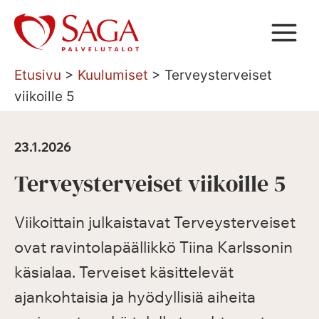
Siirry
sisältöön
Etusivu
>
Kuulumiset
>
Terveysterveiset
viikoille 5
23.1.2026
Terveysterveiset viikoille 5
Viikoittain julkaistavat Terveysterveiset
ovat ravintolapäällikkö Tiina Karlssonin
käsialaa. Terveiset käsittelevät
ajankohtaisia ja hyödyllisiä aiheita