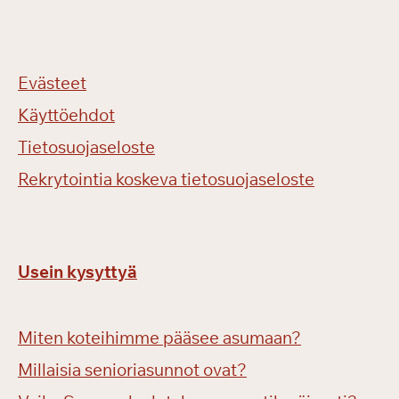
Evästeet
Käyttöehdot
Tietosuojaseloste
Rekrytointia koskeva tietosuojaseloste
Usein kysyttyä
Miten koteihimme pääsee asumaan?
Millaisia senioriasunnot ovat?