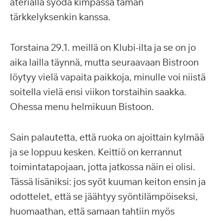
aterialla syödä kimpassa tämän
tärkkelyksenkin kanssa.
Torstaina 29.1. meillä on Klubi-ilta ja se on jo
aika lailla täynnä, mutta seuraavaan Bistroon
löytyy vielä vapaita paikkoja, minulle voi niistä
soitella vielä ensi viikon torstaihin saakka.
Ohessa menu helmikuun Bistoon.
Sain palautetta, että ruoka on ajoittain kylmää
ja se loppuu kesken. Keittiö on kerrannut
toimintatapojaan, jotta jatkossa näin ei olisi.
Tässä lisäniksi: jos syöt kuuman keiton ensin ja
odottelet, että se jäähtyy syöntilämpöiseksi,
huomaathan, että samaan tahtiin myös