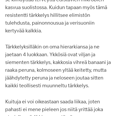
kasvua suolistossa. Kuidun tapaan myös tämä
resistentti tärkkelys hillitsee elimistön
tulehdusta, painonnousua ja verisuoniin
kertyvää kalkkia.
Tärkkelyksilläkin on oma hierarkiansa ja ne
jaetaan 4 luokkaan. Ykkösiä ovat viljan ja
siementen tärkkelys, kakkosia vihreä banaani ja
raaka peruna, kolmoseen yltää keitetty, mutta
jäähdytetty peruna ja neloseen joutaa sitten
kaikki teollisesti muunneltu tärkkelys.
Kuituja ei voi oikeastaan saada liikaa, joten
pahasti ei mene pieleen jos niitä yrittää joka