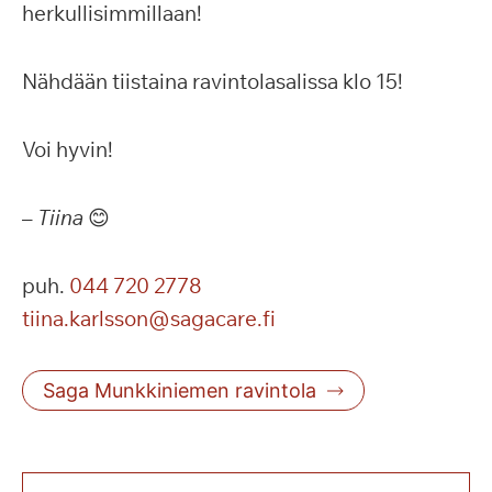
herkullisimmillaan!
Nähdään tiistaina ravintolasalissa klo 15!
Voi hyvin!
–
Tiina
😊
puh.
044 720 2778
tiina.karlsson@sagacare.fi
Saga Munkkiniemen ravintola