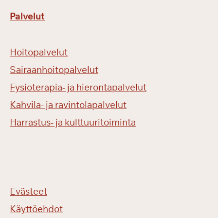
Palvelut
Hoitopalvelut
Sairaanhoitopalvelut
Fysioterapia- ja hierontapalvelut
Kahvila- ja ravintolapalvelut
Harrastus- ja kulttuuritoiminta
Evästeet
Käyttöehdot