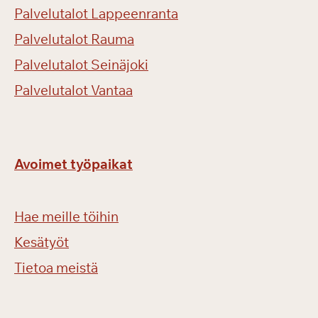
Palvelutalot Lappeenranta
Palvelutalot Rauma
Palvelutalot Seinäjoki
Palvelutalot Vantaa
Avoimet työpaikat
Hae meille töihin
Kesätyöt
Tietoa meistä