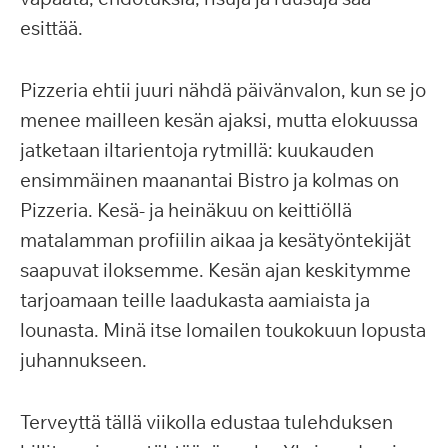
esittää.
Pizzeria ehtii juuri nähdä päivänvalon, kun se jo
menee mailleen kesän ajaksi, mutta elokuussa
jatketaan iltarientoja rytmillä: kuukauden
ensimmäinen maanantai Bistro ja kolmas on
Pizzeria. Kesä- ja heinäkuu on keittiöllä
matalamman profiilin aikaa ja kesätyöntekijät
saapuvat iloksemme. Kesän ajan keskitymme
tarjoamaan teille laadukasta aamiaista ja
lounasta. Minä itse lomailen toukokuun lopusta
juhannukseen.
Terveyttä tällä viikolla edustaa tulehduksen