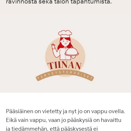
ravinnosta sekä talon tapahtumista.
Pääsiäinen on vietetty ja nyt jo on vappu ovella.
Eikä vain vappu, vaan jo pääskysiä on havaittu
ja tiedämmehän, että pääskysestä ei