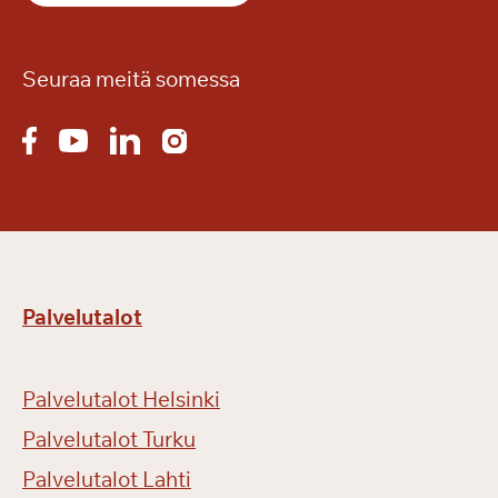
Seuraa meitä somessa
Palvelutalot
Palvelutalot Helsinki
Palvelutalot Turku
Palvelutalot Lahti