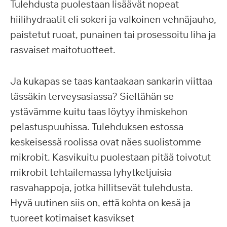
Tulehdusta puolestaan lisäävät nopeat
hiilihydraatit eli sokeri ja valkoinen vehnäjauho,
paistetut ruoat, punainen tai prosessoitu liha ja
rasvaiset maitotuotteet.
Ja kukapas se taas kantaakaan sankarin viittaa
tässäkin terveysasiassa? Sieltähän se
ystävämme kuitu taas löytyy ihmiskehon
pelastuspuuhissa. Tulehduksen estossa
keskeisessä roolissa ovat näes suolistomme
mikrobit. Kasvikuitu puolestaan pitää toivotut
mikrobit tehtailemassa lyhytketjuisia
rasvahappoja, jotka hillitsevät tulehdusta.
Hyvä uutinen siis on, että kohta on kesä ja
tuoreet kotimaiset kasvikset