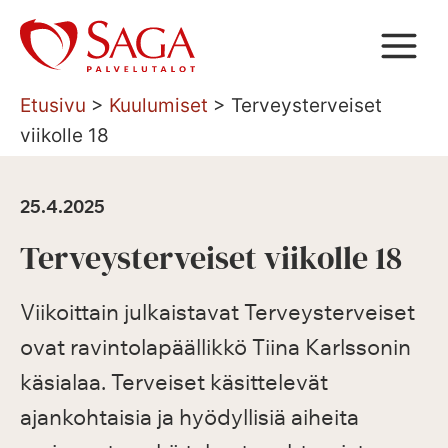
Siirry
sisältöön
Etusivu
>
Kuulumiset
>
Terveysterveiset
viikolle 18
25.4.2025
Terveysterveiset viikolle 18
Viikoittain julkaistavat Terveysterveiset
ovat ravintolapäällikkö Tiina Karlssonin
käsialaa. Terveiset käsittelevät
ajankohtaisia ja hyödyllisiä aiheita