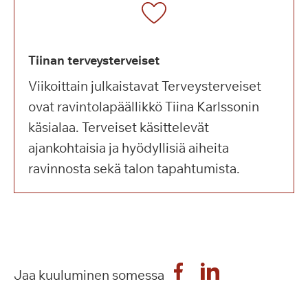
Tiinan terveysterveiset
Viikoittain julkaistavat Terveysterveiset
ovat ravintolapäällikkö Tiina Karlssonin
käsialaa. Terveiset käsittelevät
ajankohtaisia ja hyödyllisiä aiheita
ravinnosta sekä talon tapahtumista.
Jaa kuuluminen somessa