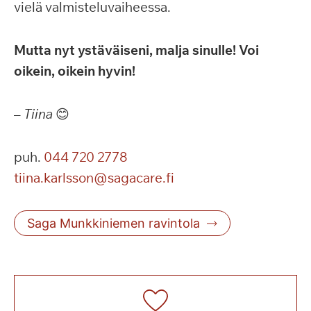
vielä valmisteluvaiheessa.
Mutta nyt ystäväiseni, malja sinulle! Voi
oikein, oikein hyvin!
–
Tiina
😊
puh.
044 720 2778
tiina.karlsson@sagacare.fi
Saga Munkkiniemen ravintola