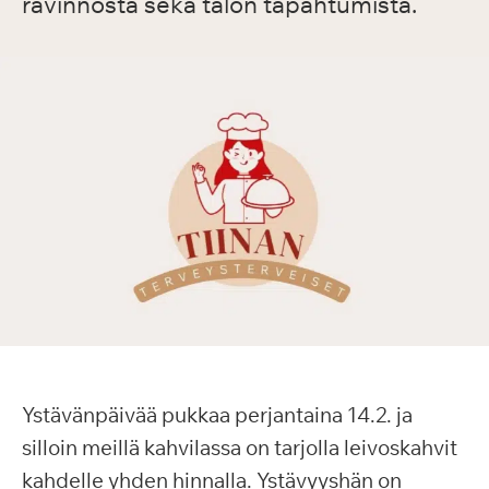
ravinnosta sekä talon tapahtumista.
Ystävänpäivää pukkaa perjantaina 14.2. ja
silloin meillä kahvilassa on tarjolla leivoskahvit
kahdelle yhden hinnalla. Ystävyyshän on