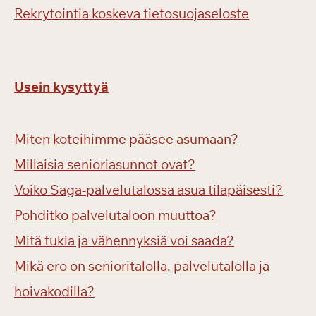
Rekrytointia koskeva tietosuojaseloste
Usein kysyttyä
Miten koteihimme pääsee asumaan?
Millaisia senioriasunnot ovat?
Voiko Saga-palvelutalossa asua tilapäisesti?
Pohditko palvelutaloon muuttoa?
Mitä tukia ja vähennyksiä voi saada?
Mikä ero on senioritalolla, palvelutalolla ja
hoivakodilla?