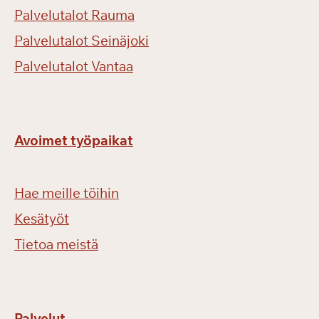
Palvelutalot Rauma
Palvelutalot Seinäjoki
Palvelutalot Vantaa
Avoimet työpaikat
Hae meille töihin
Kesätyöt
Tietoa meistä
Palvelut