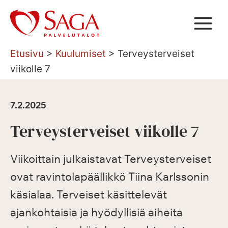
Siirry
sisältöön
Etusivu
>
Kuulumiset
>
Terveysterveiset
viikolle 7
7.2.2025
Terveysterveiset viikolle 7
Viikoittain julkaistavat Terveysterveiset
ovat ravintolapäällikkö Tiina Karlssonin
käsialaa. Terveiset käsittelevät
ajankohtaisia ja hyödyllisiä aiheita