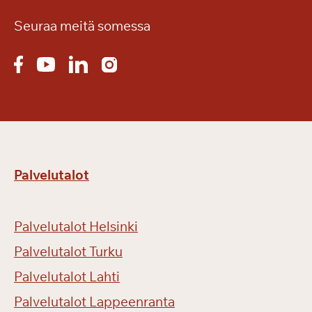
Seuraa meitä somessa
Palvelutalot
Palvelutalot Helsinki
Palvelutalot Turku
Palvelutalot Lahti
Palvelutalot Lappeenranta