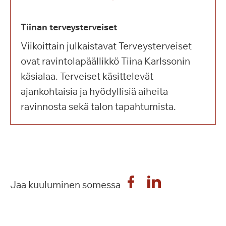
Tiinan terveysterveiset
Viikoittain julkaistavat Terveysterveiset
ovat ravintolapäällikkö Tiina Karlssonin
käsialaa. Terveiset käsittelevät
ajankohtaisia ja hyödyllisiä aiheita
ravinnosta sekä talon tapahtumista.
Jaa kuuluminen somessa