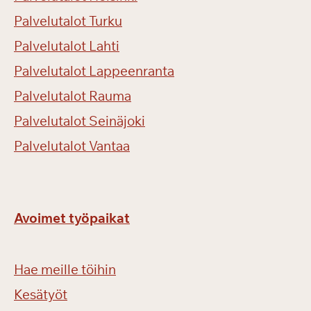
Palvelutalot Turku
Palvelutalot Lahti
Palvelutalot Lappeenranta
Palvelutalot Rauma
Palvelutalot Seinäjoki
Palvelutalot Vantaa
Avoimet työpaikat
Hae meille töihin
Kesätyöt