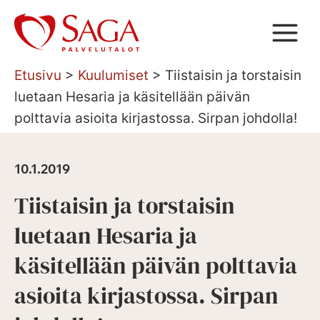
Siirry
sisältöön
Etusivu
>
Kuulumiset
>
Tiistaisin ja torstaisin
luetaan Hesaria ja käsitellään päivän
polttavia asioita kirjastossa. Sirpan johdolla!
10.1.2019
Tiistaisin ja torstaisin
luetaan Hesaria ja
käsitellään päivän polttavia
asioita kirjastossa. Sirpan