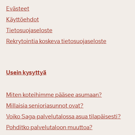
Evästeet
Käyttöehdot
Tietosuojaseloste
Rekrytointia koskeva tietosuojaseloste
Usein kysyttyä
Miten koteihimme pääsee asumaan?
Millaisia senioriasunnot ovat?
Voiko Saga-palvelutalossa asua tilapäisesti?
Pohditko palvelutaloon muuttoa?