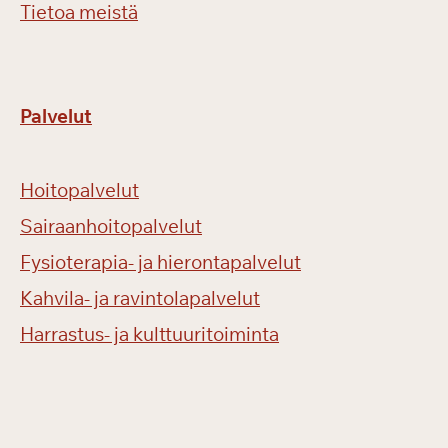
Tietoa meistä
Palvelut
Hoitopalvelut
Sairaanhoitopalvelut
Fysioterapia- ja hierontapalvelut
Kahvila- ja ravintolapalvelut
Harrastus- ja kulttuuritoiminta