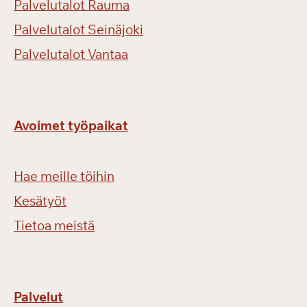
Palvelutalot Rauma
Palvelutalot Seinäjoki
Palvelutalot Vantaa
Avoimet työpaikat
Hae meille töihin
Kesätyöt
Tietoa meistä
Palvelut