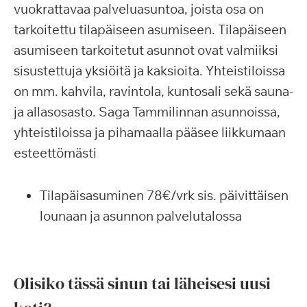
vuokrattavaa palveluasuntoa, joista osa on
tarkoitettu tilapäiseen asumiseen. Tilapäiseen
asumiseen tarkoitetut asunnot ovat valmiiksi
sisustettuja yksiöitä ja kaksioita. Yhteistiloissa
on mm. kahvila, ravintola, kuntosali sekä sauna-
ja allasosasto. Saga Tammilinnan asunnoissa,
yhteistiloissa ja pihamaalla pääsee liikkumaan
esteettömästi
Tilapäisasuminen 78€/vrk sis. päivittäisen
lounaan ja asunnon palvelutalossa
Olisiko tässä sinun tai läheisesi uusi