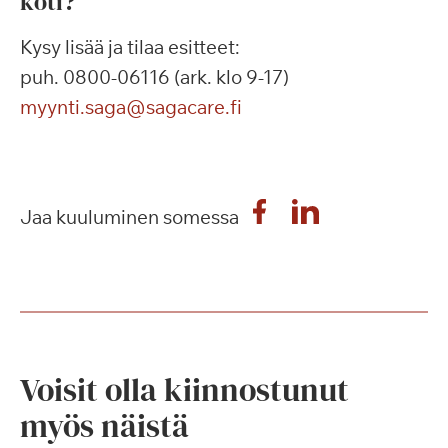
koti?
Kysy lisää ja tilaa esitteet:
puh. 0800-06116 (ark. klo 9-17)
myynti.saga@sagacare.fi
Jaa kuuluminen somessa
Voisit olla kiinnostunut
myös näistä