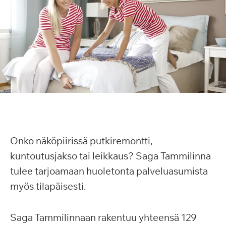
Onko näköpiirissä putkiremontti,
kuntoutusjakso tai leikkaus? Saga Tammilinna
tulee tarjoamaan huoletonta palveluasumista
myös tilapäisesti.
Saga Tammilinnaan rakentuu yhteensä 129