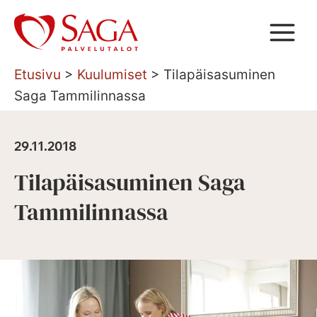
Siirry
sisältöön
Etusivu
>
Kuulumiset
>
Tilapäisasuminen
Saga Tammilinnassa
29.11.2018
Tilapäisasuminen Saga
Tammilinnassa