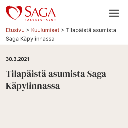
Siirry
sisältöön
Etusivu
>
Kuulumiset
>
Tilapäistä asumista
Saga Käpylinnassa
30.3.2021
Tilapäistä asumista Saga
Käpylinnassa