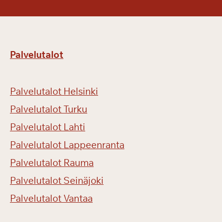
Palvelutalot
Palvelutalot Helsinki
Palvelutalot Turku
Palvelutalot Lahti
Palvelutalot Lappeenranta
Palvelutalot Rauma
Palvelutalot Seinäjoki
Palvelutalot Vantaa