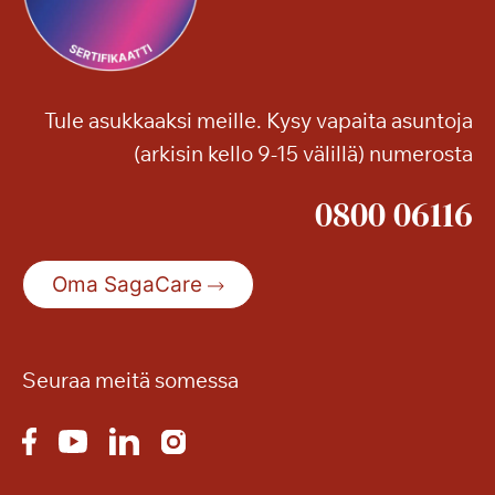
Tule asukkaaksi meille. Kysy vapaita asuntoja
(arkisin kello 9-15 välillä) numerosta
0800 06116
Oma SagaCare
Seuraa meitä somessa