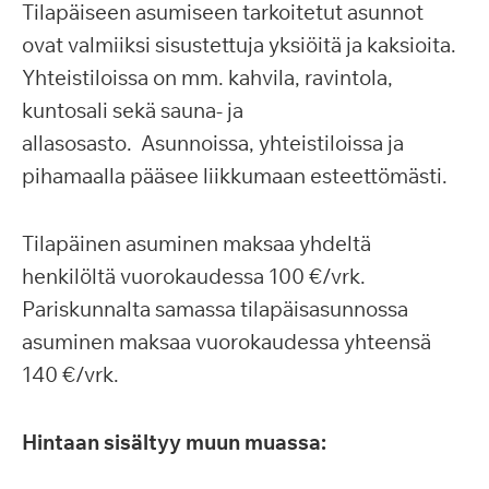
Tilapäiseen asumiseen tarkoitetut asunnot
ovat valmiiksi sisustettuja yksiöitä ja kaksioita.
Yhteistiloissa on mm. kahvila, ravintola,
kuntosali sekä sauna- ja
allasosasto. Asunnoissa, yhteistiloissa ja
pihamaalla pääsee liikkumaan esteettömästi.
Tilapäinen asuminen maksaa yhdeltä
henkilöltä vuorokaudessa 100 €/vrk.
Pariskunnalta samassa tilapäisasunnossa
asuminen maksaa vuorokaudessa yhteensä
140 €/vrk.
Hintaan sisältyy muun muassa: