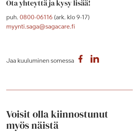
Ota yhteyttä ja kysy lisää!
puh.
0800-06116
(ark. klo 9-17)
myynti.saga@sagacare.fi
Jaa kuuluminen somessa
Voisit olla kiinnostunut
myös näistä