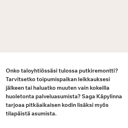
Onko taloyhtiössäsi tulossa putkiremontti?
Tarvitsetko toipumispaikan leikkauksesi
jälkeen tai haluatko muuten vain kokeilla
huoletonta palveluasumista? Saga Käpylinna
tarjoaa pitkäaikaisen kodin lisäksi myös
tilapäistä asumista.