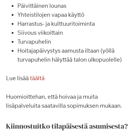
Päivittäinen lounas
Yhteistilojen vapaa käyttö
Harrastus- ja kulttuuritoiminta
Siivous viikoittain
Turvapuhelin
Hoitajapäivystys aamusta iltaan (yöllä
turvapuhelin hälyttää talon ulkopuolelle)
Lue lisää
täältä
Huomioittehan, että hoivaa ja muita
lisäpalveluita saatavilla sopimuksen mukaan.
Kiinnostuitko tilapäisestä asumisesta?