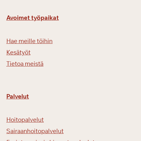
Avoimet työpaikat
Hae meille töihin
Kesätyöt
Tietoa meistä
Palvelut
Hoitopalvelut
Sairaanhoitopalvelut