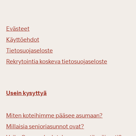
Evästeet
Käyttöehdot
Tietosuojaseloste
Rekrytointia koskeva tietosuojaseloste
Usein kysyttyä
Miten koteihimme pääsee asumaan?
Millaisia senioriasunnot ovat?