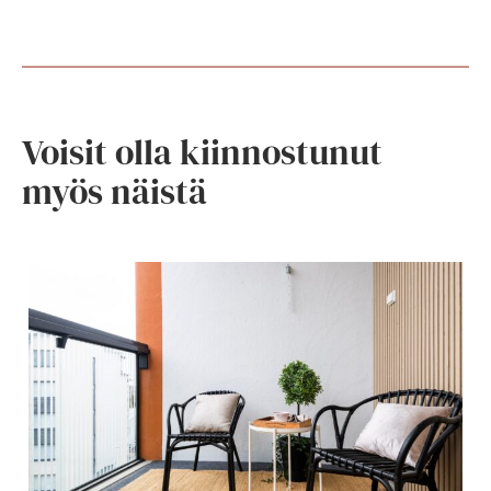
Voisit olla kiinnostunut
myös näistä