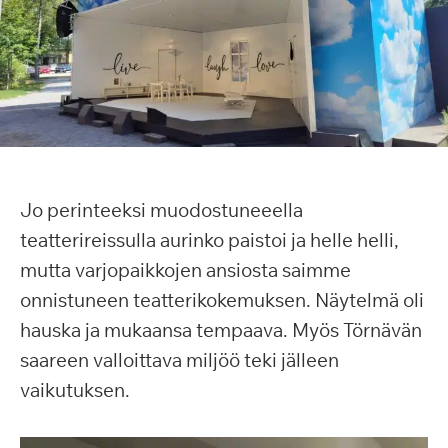
Jo perinteeksi muodostuneeella
teatterireissulla aurinko paistoi ja helle helli,
mutta varjopaikkojen ansiosta saimme
onnistuneen teatterikokemuksen. Näytelmä oli
hauska ja mukaansa tempaava. Myös Törnävän
saareen valloittava miljöö teki jälleen
vaikutuksen.