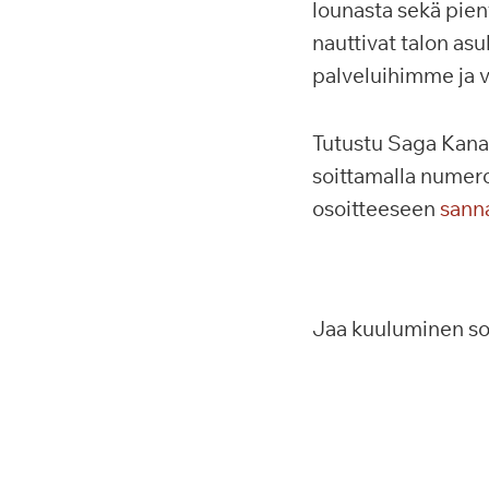
lounasta sekä pien
nauttivat talon as
palveluihimme ja v
Tutustu Saga Kanal
soittamalla nume
osoitteeseen
sann
Jaa kuuluminen s