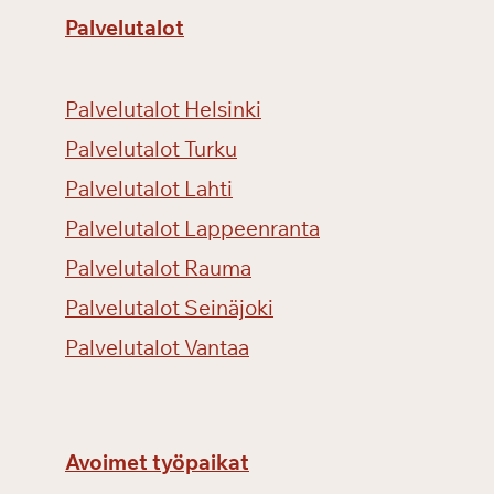
Palvelutalot
Palvelutalot Helsinki
Palvelutalot Turku
Palvelutalot Lahti
Palvelutalot Lappeenranta
Palvelutalot Rauma
Palvelutalot Seinäjoki
Palvelutalot Vantaa
Avoimet työpaikat