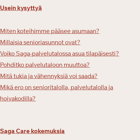
Usein kysyttyä
Miten koteihimme pääsee asumaan?
Millaisia senioriasunnot ovat?
Voiko Saga-palvelutalossa asua tilapäisesti?
Pohditko palvelutaloon muuttoa?
Mitä tukia ja vähennyksiä voi saada?
Mikä ero on senioritalolla, palvelutalolla ja
hoivakodilla?
Saga Care kokemuksia