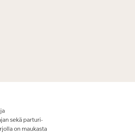
ja
ajan sekä parturi-
arjolla on maukasta