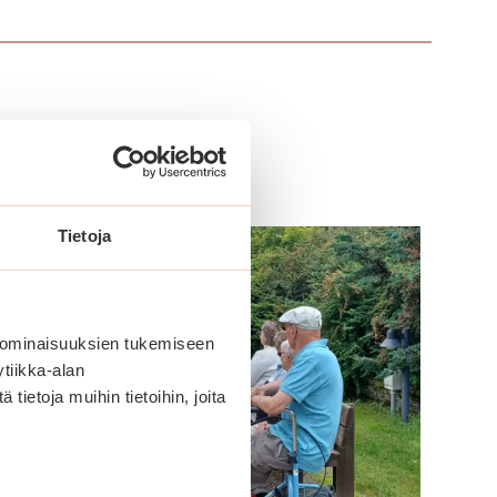
Tietoja
 ominaisuuksien tukemiseen
tiikka-alan
ietoja muihin tietoihin, joita