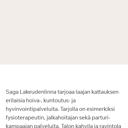
Saga Lakeudenlinna tarjoaa laajan kattauksen
erilaisia hoiva-, kuntoutus- ja
hyvinvointipalveluita. Tarjolla on esimerkiksi
fysioterapeutin, jalkahoitajan sekä parturi-
kampaajan palveluita. Talon kahvila ja ravintola