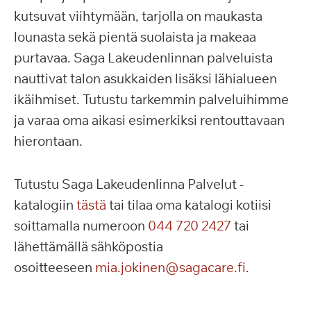
kutsuvat viihtymään, tarjolla on maukasta
lounasta sekä pientä suolaista ja makeaa
purtavaa. Saga Lakeudenlinnan palveluista
nauttivat talon asukkaiden lisäksi lähialueen
ikäihmiset. Tutustu tarkemmin palveluihimme
ja varaa oma aikasi esimerkiksi rentouttavaan
hierontaan.
Tutustu Saga Lakeudenlinna Palvelut -
katalogiin
tästä
tai tilaa oma katalogi kotiisi
soittamalla numeroon
044 720 2427
tai
lähettämällä sähköpostia
osoitteeseen
mia.jokinen@sagacare.fi
.