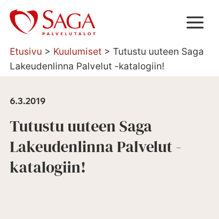
Siirry
sisältöön
Etusivu
>
Kuulumiset
>
Tutustu uuteen Saga
Lakeudenlinna Palvelut -katalogiin!
6.3.2019
Tutustu uuteen Saga
Lakeudenlinna Palvelut -
katalogiin!