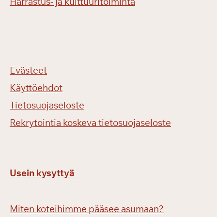
Harrastus- ja kulttuuritoiminta
Evästeet
Käyttöehdot
Tietosuojaseloste
Rekrytointia koskeva tietosuojaseloste
Usein kysyttyä
Miten koteihimme pääsee asumaan?