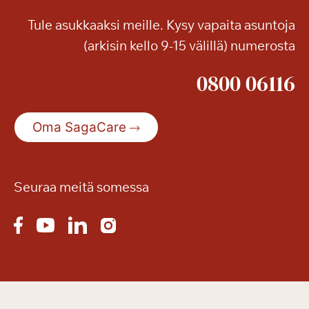
Tule asukkaaksi meille. Kysy vapaita asuntoja
(arkisin kello 9-15 välillä) numerosta
0800 06116
Oma SagaCare
Seuraa meitä somessa