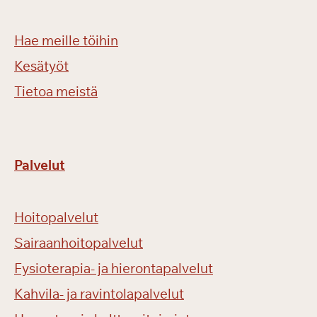
Hae meille töihin
Kesätyöt
Tietoa meistä
Palvelut
Hoitopalvelut
Sairaanhoitopalvelut
Fysioterapia- ja hierontapalvelut
Kahvila- ja ravintolapalvelut