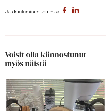
Jaa kuuluminen somessa
Voisit olla kiinnostunut
myös näistä