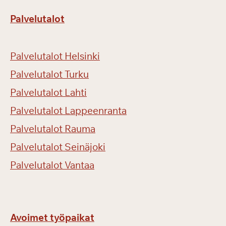
Palvelutalot
Palvelutalot Helsinki
Palvelutalot Turku
Palvelutalot Lahti
Palvelutalot Lappeenranta
Palvelutalot Rauma
Palvelutalot Seinäjoki
Palvelutalot Vantaa
Avoimet työpaikat