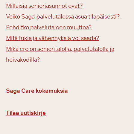
Millaisia senioriasunnot ovat?
Voiko Saga-palvelutalossa asua tilapäisesti?
Pohditko palvelutaloon muuttoa?
Mitä tukia ja vähennyksiä voi saada?
Mikä ero on senioritalolla, palvelutalolla ja
hoivakodilla?
Saga Care kokemuksia
Tilaa uutiskirje