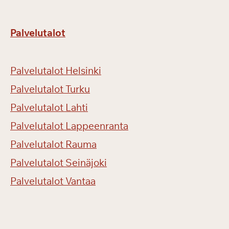
Palvelutalot
Palvelutalot Helsinki
Palvelutalot Turku
Palvelutalot Lahti
Palvelutalot Lappeenranta
Palvelutalot Rauma
Palvelutalot Seinäjoki
Palvelutalot Vantaa