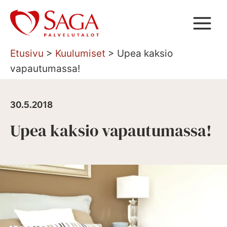
Siirry
sisältöön
Etusivu
>
Kuulumiset
>
Upea kaksio
vapautumassa!
30.5.2018
Upea kaksio vapautumassa!