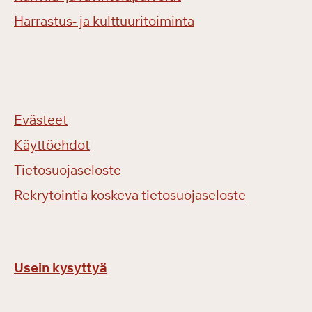
Harrastus- ja kulttuuritoiminta
Evästeet
Käyttöehdot
Tietosuojaseloste
Rekrytointia koskeva tietosuojaseloste
Usein kysyttyä