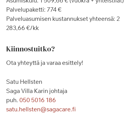
Asumiskulu: 1 509,66 € (vuokra + yhteistilat)
Palvelupaketti: 774 €
Palveluasumisen kustannukset yhteensä: 2
283,66 €/kk
Kiinnostuitko?
Ota yhteyttä ja varaa esittely!
Satu Hellsten
Saga Villa Karin johtaja
puh.
050 5016 186
satu.hellsten@sagacare.fi