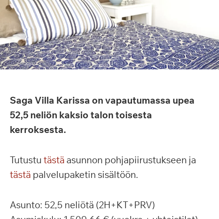
Saga Villa Karissa on vapautumassa upea
52,5 neliön kaksio talon toisesta
kerroksesta.
Tutustu
tästä
asunnon pohjapiirustukseen ja
tästä
palvelupaketin sisältöön.
Asunto: 52,5 neliötä (2H+KT+PRV)