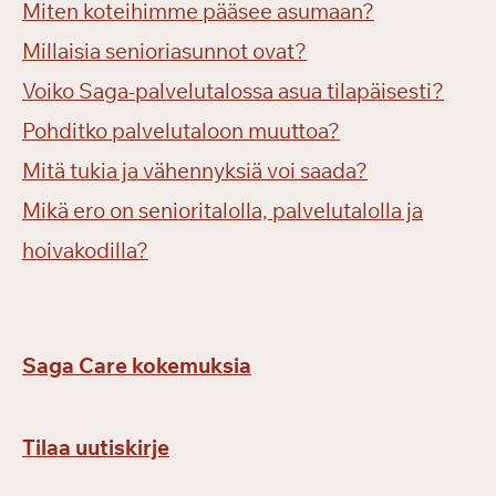
Miten koteihimme pääsee asumaan?
Millaisia senioriasunnot ovat?
Voiko Saga-palvelutalossa asua tilapäisesti?
Pohditko palvelutaloon muuttoa?
Mitä tukia ja vähennyksiä voi saada?
Mikä ero on senioritalolla, palvelutalolla ja
hoivakodilla?
Saga Care kokemuksia
Tilaa uutiskirje