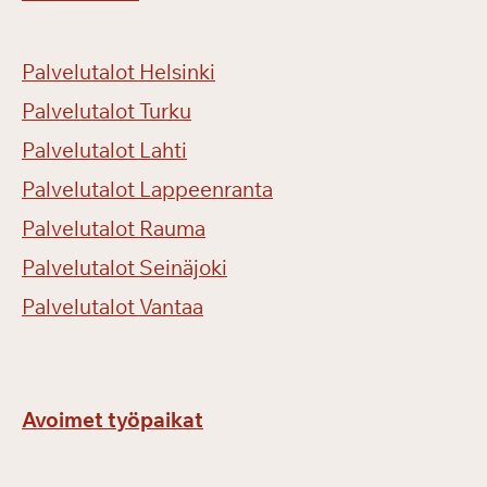
Palvelutalot Helsinki
Palvelutalot Turku
Palvelutalot Lahti
Palvelutalot Lappeenranta
Palvelutalot Rauma
Palvelutalot Seinäjoki
Palvelutalot Vantaa
Avoimet työpaikat