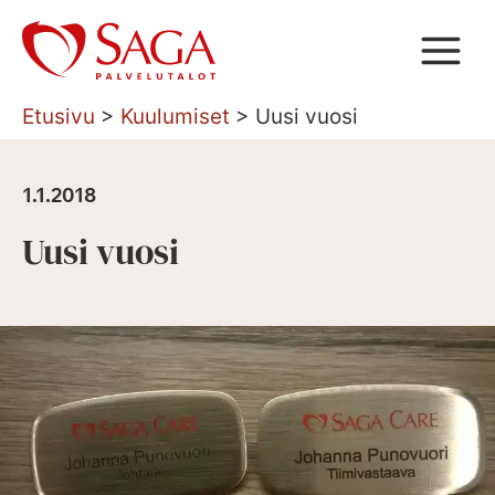
Siirry
sisältöön
Etusivu
>
Kuulumiset
>
Uusi vuosi
1.1.2018
Uusi vuosi