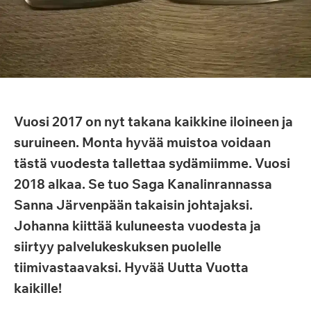
Vuosi 2017 on nyt takana kaikkine iloineen ja
suruineen. Monta hyvää muistoa voidaan
tästä vuodesta tallettaa sydämiimme. Vuosi
2018 alkaa. Se tuo Saga Kanalinrannassa
Sanna Järvenpään takaisin johtajaksi.
Johanna kiittää kuluneesta vuodesta ja
siirtyy palvelukeskuksen puolelle
tiimivastaavaksi. Hyvää Uutta Vuotta
kaikille!