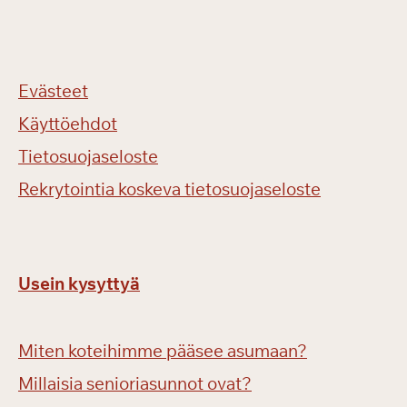
Evästeet
Käyttöehdot
Tietosuojaseloste
Rekrytointia koskeva tietosuojaseloste
Usein kysyttyä
Miten koteihimme pääsee asumaan?
Millaisia senioriasunnot ovat?