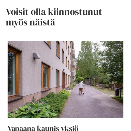
Voisit olla kiinnostunut
myös näistä
Vapaana kaunis yksiö