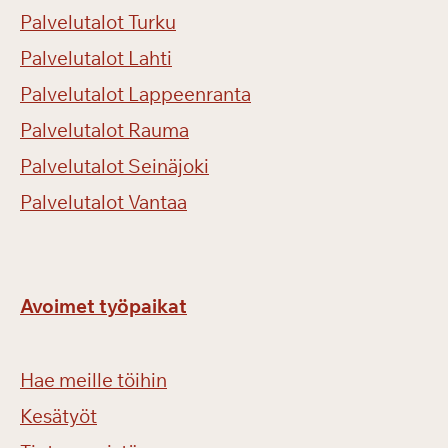
Palvelutalot Turku
Palvelutalot Lahti
Palvelutalot Lappeenranta
Palvelutalot Rauma
Palvelutalot Seinäjoki
Palvelutalot Vantaa
Avoimet työpaikat
Hae meille töihin
Kesätyöt