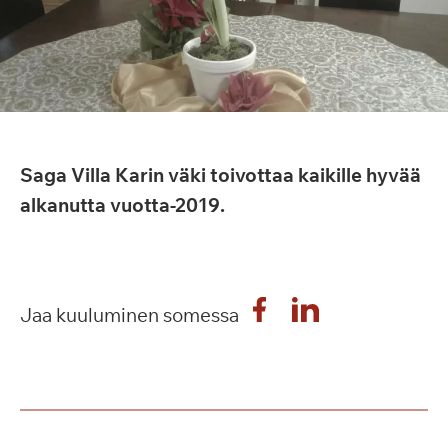
Saga Villa Karin väki toivottaa kaikille hyvää
alkanutta vuotta-2019.
Jaa kuuluminen somessa