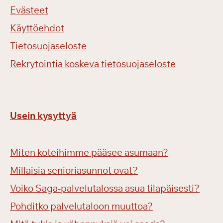
Evästeet
Käyttöehdot
Tietosuojaseloste
Rekrytointia koskeva tietosuojaseloste
Usein kysyttyä
Miten koteihimme pääsee asumaan?
Millaisia senioriasunnot ovat?
Voiko Saga-palvelutalossa asua tilapäisesti?
Pohditko palvelutaloon muuttoa?