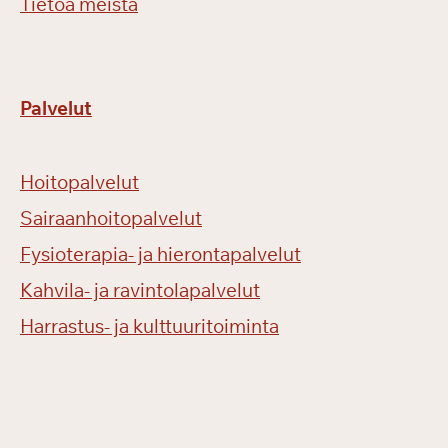
Tietoa meistä
Palvelut
Hoitopalvelut
Sairaanhoitopalvelut
Fysioterapia- ja hierontapalvelut
Kahvila- ja ravintolapalvelut
Harrastus- ja kulttuuritoiminta