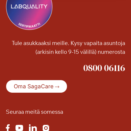
Tule asukkaaksi meille. Kysy vapaita asuntoja
(arkisin kello 9-15 välillä) numerosta
0800 06116
Oma SagaCare
Seuraa meitä somessa