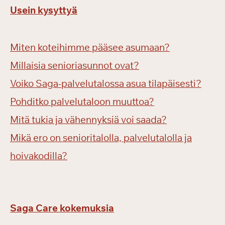
Usein kysyttyä
Miten koteihimme pääsee asumaan?
Millaisia senioriasunnot ovat?
Voiko Saga-palvelutalossa asua tilapäisesti?
Pohditko palvelutaloon muuttoa?
Mitä tukia ja vähennyksiä voi saada?
Mikä ero on senioritalolla, palvelutalolla ja
hoivakodilla?
Saga Care kokemuksia