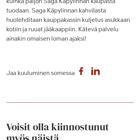
kuinka paljon Saga Käpylinnan kaupasta
tuodaan. Saga Käpylinnan kahvilasta
huolehditaan kauppakassin kuljetus asukkaan
kotiin ja ruuat jääkaappiin. Kätevä palvelu
ainakin omaisen loman ajaksi!
Jaa kuuluminen somessa
Voisit olla kiinnostunut
myös näistä