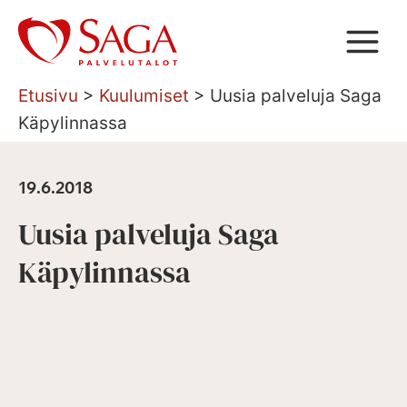
Siirry
sisältöön
Etusivu
>
Kuulumiset
>
Uusia palveluja Saga
Käpylinnassa
19.6.2018
Uusia palveluja Saga
Käpylinnassa