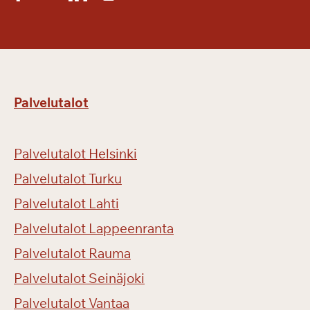
Palvelutalot
Palvelutalot Helsinki
Palvelutalot Turku
Palvelutalot Lahti
Palvelutalot Lappeenranta
Palvelutalot Rauma
Palvelutalot Seinäjoki
Palvelutalot Vantaa