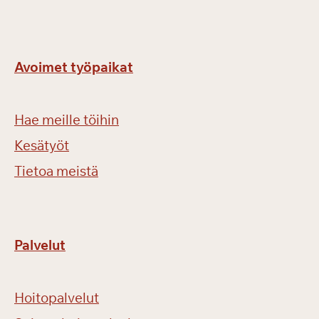
Avoimet työpaikat
Hae meille töihin
Kesätyöt
Tietoa meistä
Palvelut
Hoitopalvelut