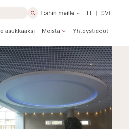
Töihin meille
FI
|
SVE
le asukkaaksi
Meistä
Yhteystiedot