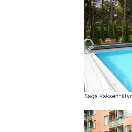
Saga Kaksenniityn