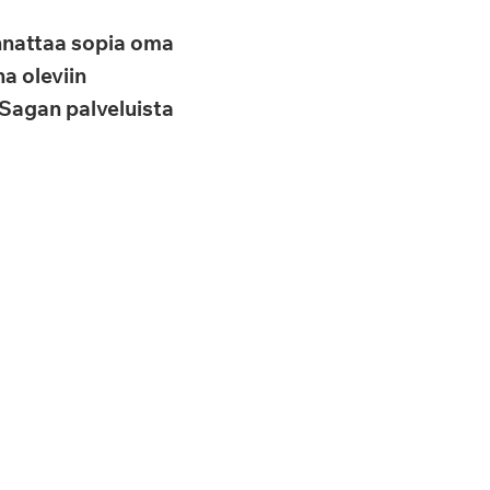
annattaa sopia oma
a oleviin
 Sagan palveluista