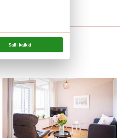
Salli kaikki