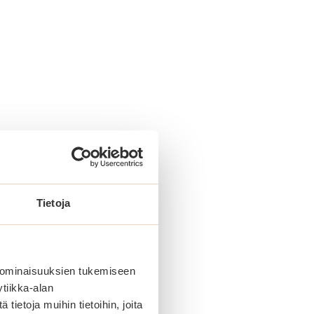
Tietoja
 ominaisuuksien tukemiseen
tiikka-alan
ietoja muihin tietoihin, joita