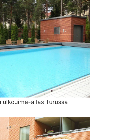
 ulkouima-allas Turussa