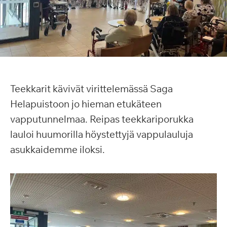
Teekkarit kävivät virittelemässä Saga
Helapuistoon jo hieman etukäteen
vapputunnelmaa. Reipas teekkariporukka
lauloi huumorilla höystettyjä vappulauluja
asukkaidemme iloksi.