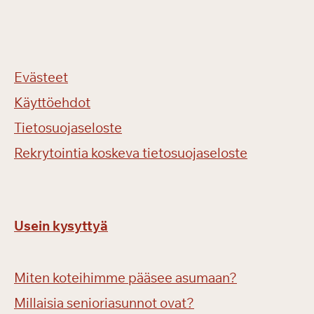
Evästeet
Käyttöehdot
Tietosuojaseloste
Rekrytointia koskeva tietosuojaseloste
Usein kysyttyä
Miten koteihimme pääsee asumaan?
Millaisia senioriasunnot ovat?