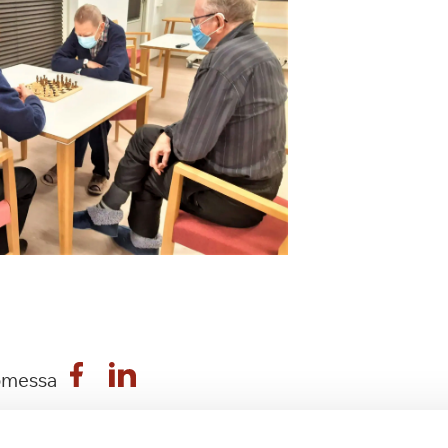
omessa