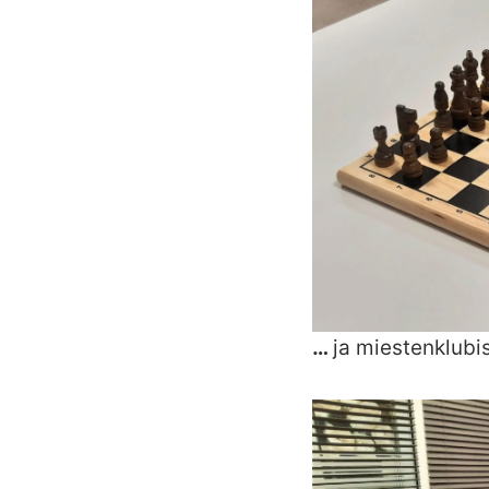
…
ja miestenklubis