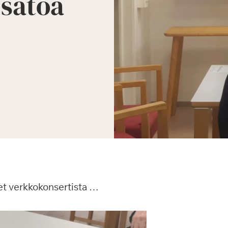
 satoa
t verkkokonsertista …