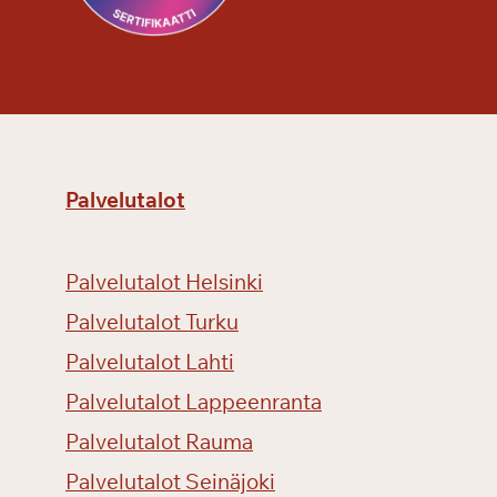
Palvelutalot
Palvelutalot Helsinki
Palvelutalot Turku
Palvelutalot Lahti
Palvelutalot Lappeenranta
Palvelutalot Rauma
Palvelutalot Seinäjoki