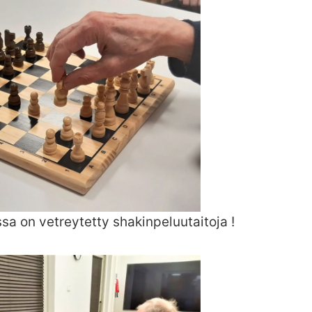
sa on vetreytetty shakinpeluutaitoja !