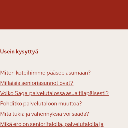
Usein kysyttyä
Miten koteihimme pääsee asumaan?
Millaisia senioriasunnot ovat?
Voiko Saga-palvelutalossa asua tilapäisesti?
Pohditko palvelutaloon muuttoa?
Mitä tukia ja vähennyksiä voi saada?
Mikä ero on senioritalolla, palvelutalolla ja