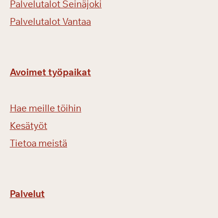
Palvelutalot Seinäjoki
Palvelutalot Vantaa
Avoimet työpaikat
Hae meille töihin
Kesätyöt
Tietoa meistä
Palvelut