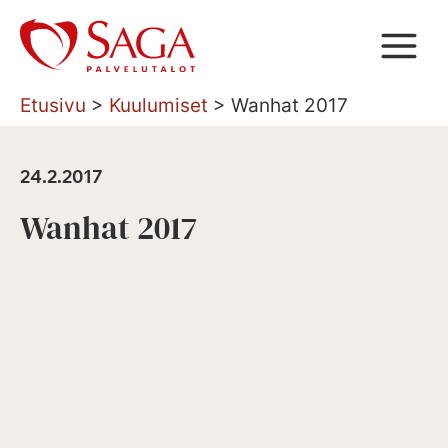
Siirry
sisältöön
Etusivu
>
Kuulumiset
>
Wanhat 2017
24.2.2017
Wanhat 2017