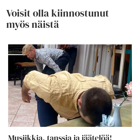
Voisit olla kiinnostunut
myös näistä
Musiikkia, tanssia ja jäätelöä!