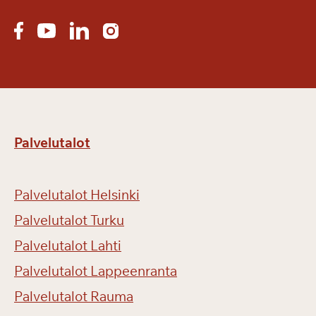
Palvelutalot
Palvelutalot Helsinki
Palvelutalot Turku
Palvelutalot Lahti
Palvelutalot Lappeenranta
Palvelutalot Rauma