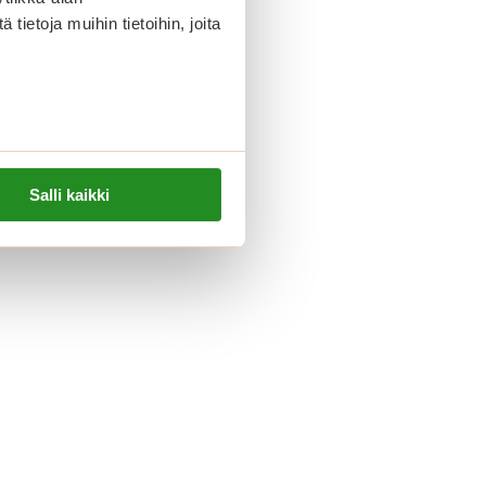
ietoja muihin tietoihin, joita
Salli kaikki