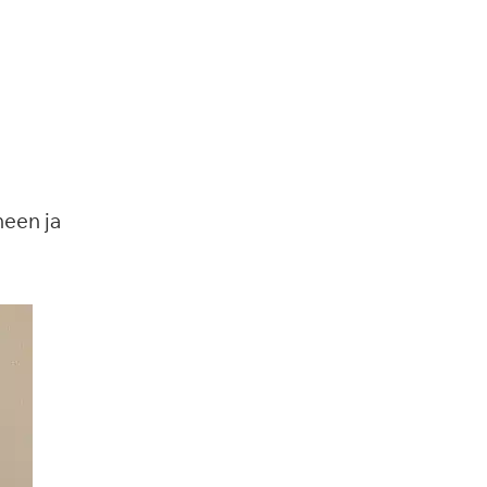
neen ja