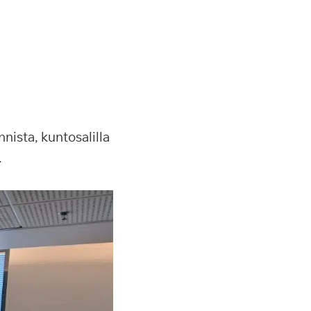
nista, kuntosalilla
.