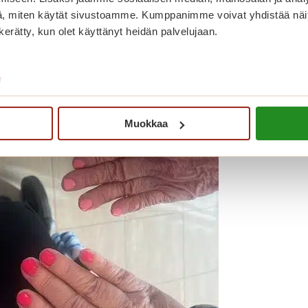
, miten käytät sivustoamme. Kumppanimme voivat yhdistää näitä t
n kerätty, kun olet käyttänyt heidän palvelujaan.
/
Muokkaa