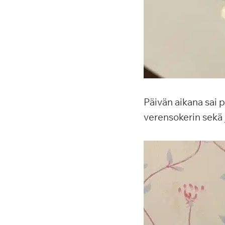
Päivän aikana sai 
verensokerin sekä 