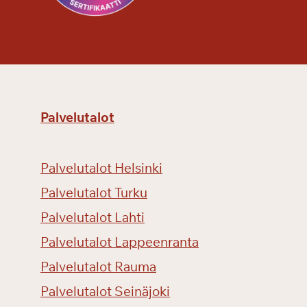
Palvelutalot
Palvelutalot Helsinki
Palvelutalot Turku
Palvelutalot Lahti
Palvelutalot Lappeenranta
Palvelutalot Rauma
Palvelutalot Seinäjoki