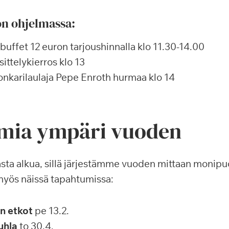
on ohjelmassa:
uffet 12 euron tarjoushinnalla klo 11.30-14.00
ittelykierros klo 13
konkarilaulaja Pepe Enroth hurmaa klo 14
mia ympäri vuoden
sta alkua, sillä järjestämme vuoden mittaan monipu
myös näissä tapahtumissa:
n etkot
pe 13.2.
uhla
to 30.4.