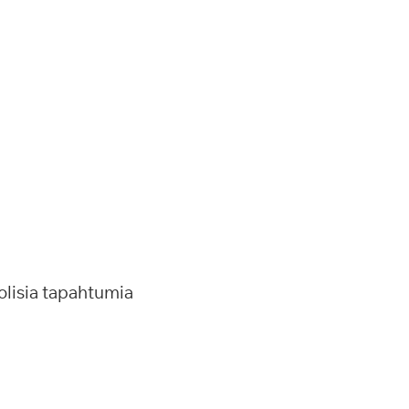
olisia tapahtumia