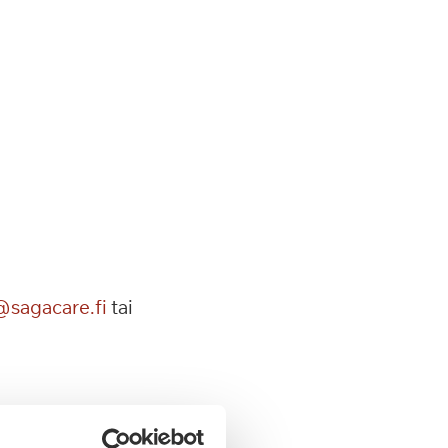
@sagacare.fi
tai