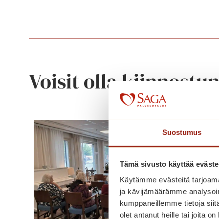
Voisit olla kiinnostu
Suostumus
Tämä sivusto käyttää eväste
Käytämme evästeitä tarjoama
ja kävijämäärämme analysoim
kumppaneillemme tietoja siitä
olet antanut heille tai joita o