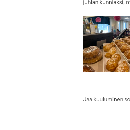
juhlan kunniaksi, mi
Jaa kuuluminen s