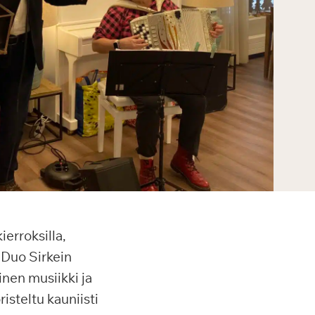
ierroksilla,
 Duo Sirkein
inen musiikki ja
risteltu kauniisti