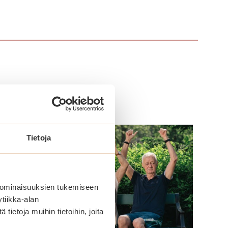
Tietoja
 ominaisuuksien tukemiseen
tiikka-alan
ietoja muihin tietoihin, joita