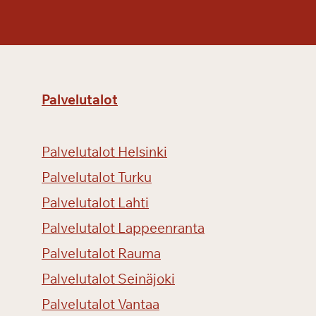
Palvelutalot
Palvelutalot Helsinki
Palvelutalot Turku
Palvelutalot Lahti
Palvelutalot Lappeenranta
Palvelutalot Rauma
Palvelutalot Seinäjoki
Palvelutalot Vantaa