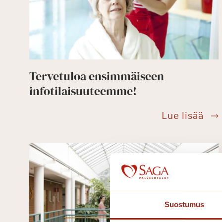
dig
Tervetuloa ensimmäiseen
infotilaisuuteemme!
Ter
Lue lisää
ens
inf
Suostumus