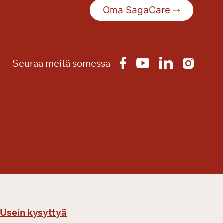
Oma SagaCare
Seuraa meitä somessa
Usein kysyttyä