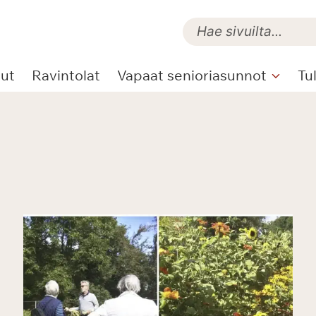
lut
Ravintolat
Vapaat senioriasunnot
Tu