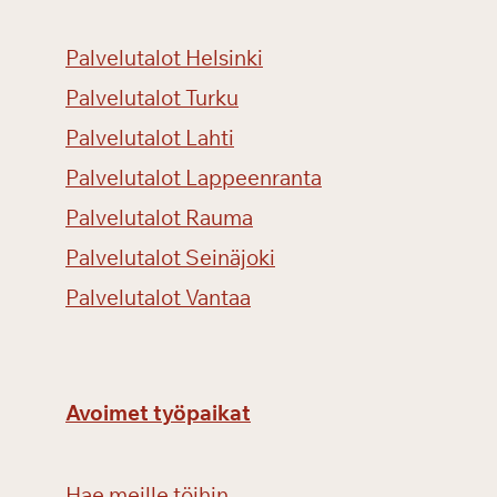
Palvelutalot Helsinki
Palvelutalot Turku
Palvelutalot Lahti
Palvelutalot Lappeenranta
Palvelutalot Rauma
Palvelutalot Seinäjoki
Palvelutalot Vantaa
Avoimet työpaikat
Hae meille töihin