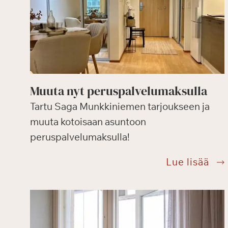
Muuta nyt peruspalvelumaksulla
Tartu Saga Munkkiniemen tarjoukseen ja
muuta kotoisaan asuntoon
peruspalvelumaksulla!
Muu
Lue lisää
nyt
per