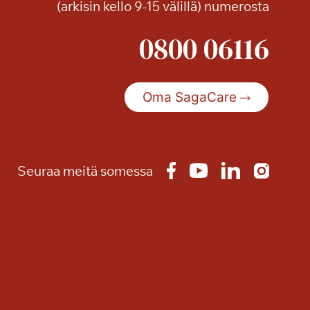
(arkisin kello 9-15 välillä) numerosta
0800 06116
Oma SagaCare
Seuraa meitä somessa