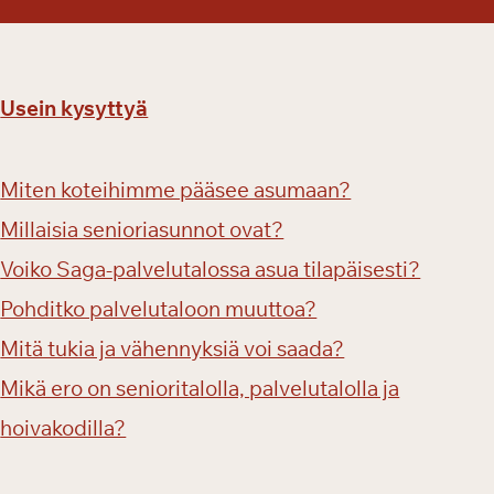
Usein kysyttyä
Miten koteihimme pääsee asumaan?
Millaisia senioriasunnot ovat?
Voiko Saga-palvelutalossa asua tilapäisesti?
Pohditko palvelutaloon muuttoa?
Mitä tukia ja vähennyksiä voi saada?
Mikä ero on senioritalolla, palvelutalolla ja
hoivakodilla?