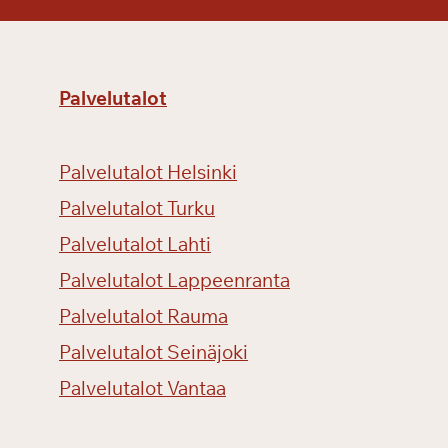
Palvelutalot
Palvelutalot Helsinki
Palvelutalot Turku
Palvelutalot Lahti
Palvelutalot Lappeenranta
Palvelutalot Rauma
Palvelutalot Seinäjoki
Palvelutalot Vantaa