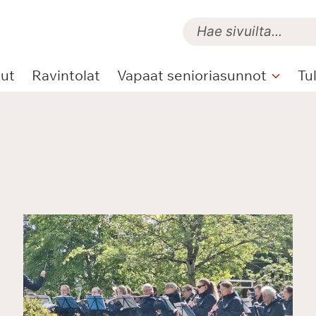
lut
Ravintolat
Vapaat senioriasunnot
Tu