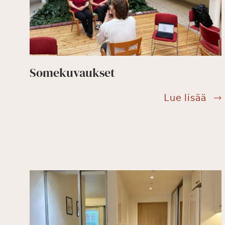
Somekuvaukset
Som
Lue lisää