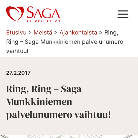
Siirry
sisältöön
Etusivu
>
Meistä
>
Ajankohtaista
>
Ring,
Ring – Saga Munkkiniemen palvelunumero
vaihtuu!
27.2.2017
Ring, Ring – Saga
Munkkiniemen
palvelunumero vaihtuu!