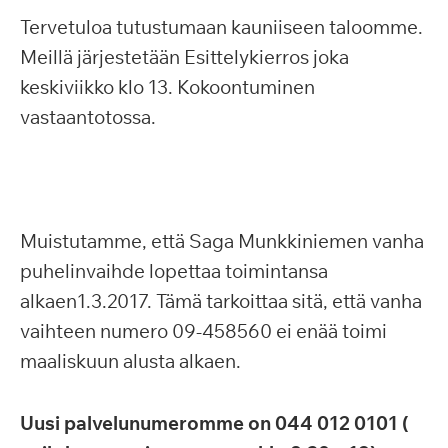
Tervetuloa tutustumaan kauniiseen taloomme.
Meillä järjestetään Esittelykierros joka
keskiviikko klo 13. Kokoontuminen
vastaantotossa.
Muistutamme, että Saga Munkkiniemen vanha
puhelinvaihde lopettaa toimintansa
alkaen1.3.2017. Tämä tarkoittaa sitä, että vanha
vaihteen numero 09-458560 ei enää toimi
maaliskuun alusta alkaen.
Uusi palvelunumeromme on 044 012 0101 (