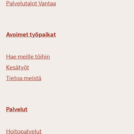
Palvelutalot Vantaa
Avoimet työpaikat
Hae meille töihin
Kesätyöt
Tietoa meistä
Palvelut
Hoitopalvelut