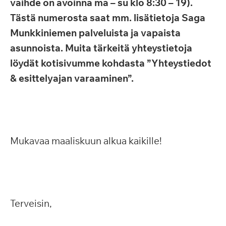
vaihde on avoinna ma – su klo 8:30 – 19).
Tästä numerosta saat mm. lisätietoja Saga
Munkkiniemen palveluista ja vapaista
asunnoista. Muita tärkeitä yhteystietoja
löydät kotisivumme kohdasta ”Yhteystiedot
& esittelyajan varaaminen”.
Mukavaa maaliskuun alkua kaikille!
Terveisin,