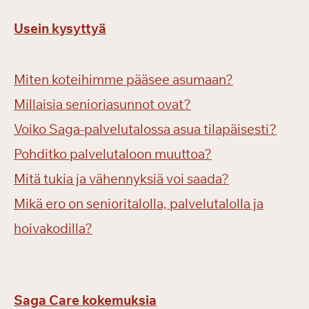
Usein kysyttyä
Miten koteihimme pääsee asumaan?
Millaisia senioriasunnot ovat?
Voiko Saga-palvelutalossa asua tilapäisesti?
Pohditko palvelutaloon muuttoa?
Mitä tukia ja vähennyksiä voi saada?
Mikä ero on senioritalolla, palvelutalolla ja
hoivakodilla?
Saga Care kokemuksia