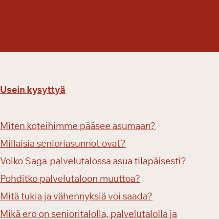
Usein kysyttyä
Miten koteihimme pääsee asumaan?
Millaisia senioriasunnot ovat?
Voiko Saga-palvelutalossa asua tilapäisesti?
Pohditko palvelutaloon muuttoa?
Mitä tukia ja vähennyksiä voi saada?
Mikä ero on senioritalolla, palvelutalolla ja