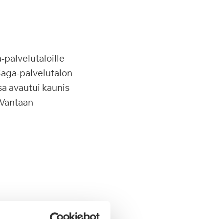
palvelutaloille
aga-palvelutalon
a avautui kaunis
 Vantaan