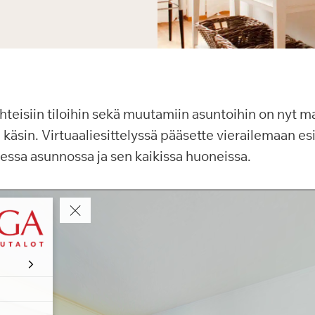
teisiin tiloihin sekä muutamiin asuntoihin on nyt ma
a käsin. Virtuaaliesittelyssä pääsette vierailemaan es
ssa asunnossa ja sen kaikissa huoneissa.