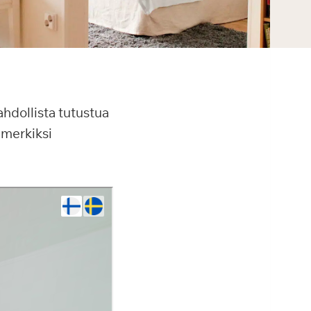
hdollista tutustua
imerkiksi