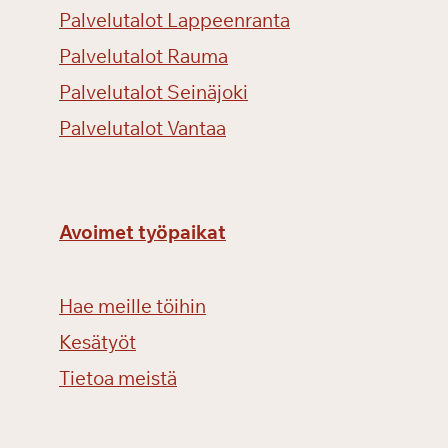
Palvelutalot Lappeenranta
Palvelutalot Rauma
Palvelutalot Seinäjoki
Palvelutalot Vantaa
Avoimet työpaikat
Hae meille töihin
Kesätyöt
Tietoa meistä