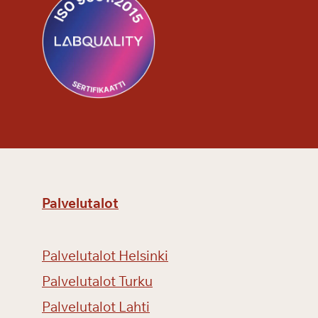
Palvelutalot
Palvelutalot Helsinki
Palvelutalot Turku
Palvelutalot Lahti