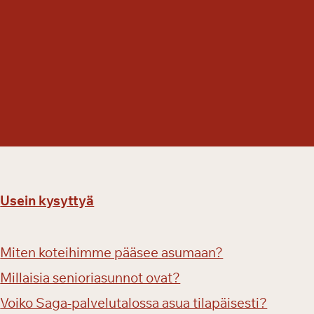
Usein kysyttyä
Miten koteihimme pääsee asumaan?
Millaisia senioriasunnot ovat?
Voiko Saga-palvelutalossa asua tilapäisesti?