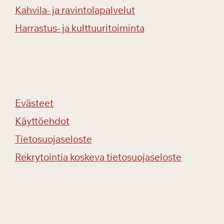
Kahvila- ja ravintolapalvelut
Harrastus- ja kulttuuritoiminta
Evästeet
Käyttöehdot
Tietosuojaseloste
Rekrytointia koskeva tietosuojaseloste