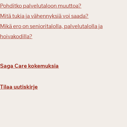
Pohditko palvelutaloon muuttoa?
Mitä tukia ja vähennyksiä voi saada?
Mikä ero on senioritalolla, palvelutalolla ja
hoivakodilla?
Saga Care kokemuksia
Tilaa uutiskirje