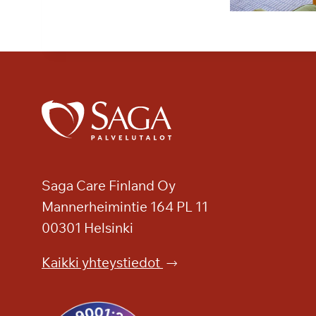
Saga Care Finland Oy
Mannerheimintie 164 PL 11
00301 Helsinki
Kaikki yhteystiedot