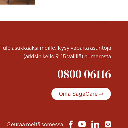
Tule asukkaaksi meille. Kysy vapaita asuntoja
(arkisin kello 9-15 välillä) numerosta
0800 06116
Oma SagaCare
Seuraa meitä somessa