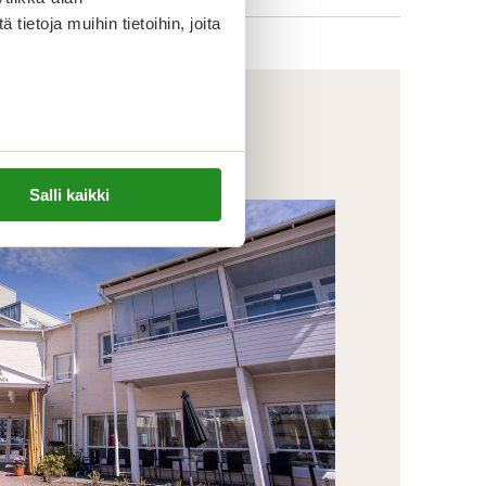
ietoja muihin tietoihin, joita
Salli kaikki