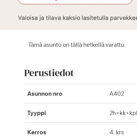
Valoisa ja tilava kaksio lasitetulla parvekke
Tämä asunto on tällä hetkellä varattu.
Perustiedot
Asunnon nro
A402
Tyyppi
2h+kk+kp
Kerros
4. krs