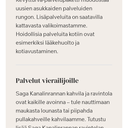
uusien asukkaiden palveluiden
rungon. Lisäpalveluita on saatavilla
kattavasta valikoimastamme.
Hoidollisia palveluita kotiin ovat
esimerkiksi lääkehuolto ja
kotiavustaminen.
Palvelut vierailijoille
Saga Kanalinrannan kahvila ja ravintola
ovat kaikille avoinna – tule nauttimaan
maukasta lounasta tai piipahda
pullakahveille kahvilaamme. Tutustu
lisää Saga Kanalinrannan ravintolan