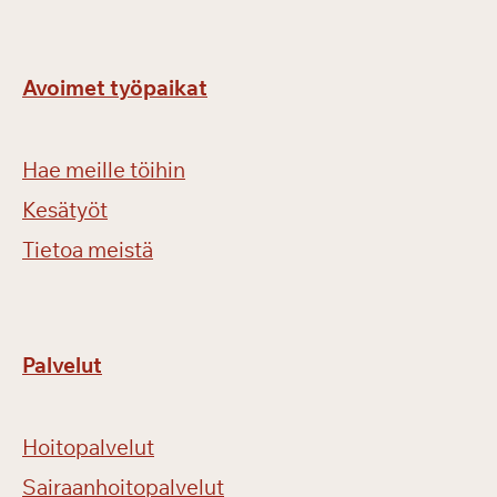
Avoimet työpaikat
Hae meille töihin
Kesätyöt
Tietoa meistä
Palvelut
Hoitopalvelut
Sairaanhoitopalvelut