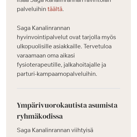
palveluihin
täältä
.
Saga Kanalinrannan
hyvinvointipalvelut ovat tarjolla myös
ulkopuolisille asiakkaille. Tervetuloa
varaamaan oma aikasi
fysioterapeutille, jalkahoitajalle ja
parturi-kampaamopalveluihin.
Ympärivuorokautista asumista
ryhmäkodissa
Saga Kanalinrannan viihtyisä