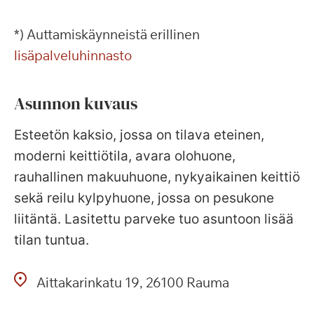
*) Auttamiskäynneistä erillinen
lisäpalveluhinnasto
Asunnon kuvaus
Esteetön kaksio, jossa on tilava eteinen,
moderni keittiötila, avara olohuone,
rauhallinen makuuhuone, nykyaikainen keittiö
sekä reilu kylpyhuone, jossa on pesukone
liitäntä. Lasitettu parveke tuo asuntoon lisää
tilan tuntua.
Aittakarinkatu
19
26100
Rauma