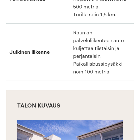
500 metriä.
Torille noin 1,5 km.
Rauman
palveluliikenteen auto
kuljettaa tiistaisin ja
Julkinen liikenne
perjantaisin.
Paikallisbussipysäkki
noin 100 metriä.
TALON KUVAUS