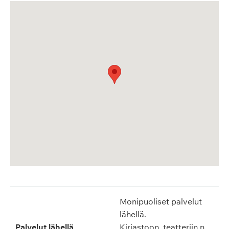
Monipuoliset palvelut
lähellä.
Palvelut lähellä
Kirjastoon, teatteriin n.