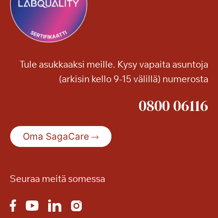
Tule asukkaaksi meille. Kysy vapaita asuntoja
(arkisin kello 9-15 välillä) numerosta
0800 06116
Oma SagaCare
Seuraa meitä somessa