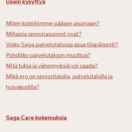
Usein kysyttyä
Miten koteihimme pääsee asumaan?
Millaisia senioriasunnot ovat?
Voiko Saga-palvelutalossa asua tilapäisesti?
Pohditko palvelutaloon muuttoa?
Mitä tukia ja vähennyksiä voi saada?
Mikä ero on senioritalolla, palvelutalolla ja
hoivakodilla?
Saga Care kokemuksia