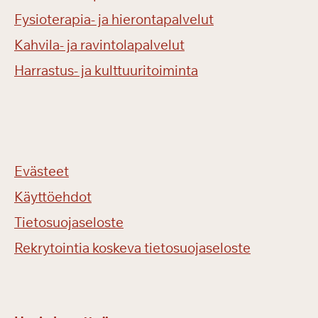
Fysioterapia- ja hierontapalvelut
Kahvila- ja ravintolapalvelut
Harrastus- ja kulttuuritoiminta
Evästeet
Käyttöehdot
Tietosuojaseloste
Rekrytointia koskeva tietosuojaseloste