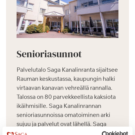
Senioriasunnot
Palvelutalo Saga Kanalinranta sijaitsee
Rauman keskustassa, kaupungin halki
virtaavan kanavan vehreällä rannalla.
Talossa on 80 parvekkeellista kaksiota
ikäihmisille. Saga Kanalinrannan
senioriasunnoissa omatoiminen arki
sujuu ja palvelut ovat lähellä. Saga
Kanalinrannan hyvin varustellut ja