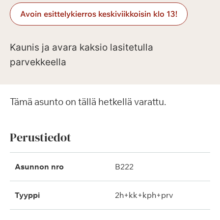
Avoin esittelykierros keskiviikkoisin klo 13!
Kaunis ja avara kaksio lasitetulla
parvekkeella
Tämä asunto on tällä hetkellä varattu.
Perustiedot
Asunnon nro
B222
Tyyppi
2h+kk+kph+prv