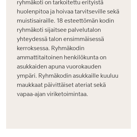
ryhmäkoti on tarkoitettu erityistä
huolenpitoa ja hoivaa tarvitseville sekä
muistisairaille. 18 esteettömän kodin
ryhmäkoti sijaitsee palvelutalon
yhteydessä talon ensimmäisessä
kerroksessa. Ryhmäkodin
ammattitaitoinen henkilökunta on
asukkaiden apuna vuorokauden
ympäri. Ryhmäkodin asukkaille kuuluu
maukkaat päivittäiset ateriat sekä
vapaa-ajan viriketoimintaa.