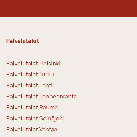
Palvelutalot
Palvelutalot Helsinki
Palvelutalot Turku
Palvelutalot Lahti
Palvelutalot Lappeenranta
Palvelutalot Rauma
Palvelutalot Seinäjoki
Palvelutalot Vantaa