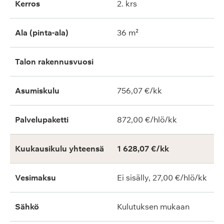
Kerros
2. krs
Ala (pinta-ala)
36 m²
Talon rakennusvuosi
Asumiskulu
756,07 €/kk
Palvelupaketti
872,00 €/hlö/kk
Kuukausikulu yhteensä
1 628,07 €/kk
Vesimaksu
Ei sisälly, 27,00 €/hlö/kk
Sähkö
Kulutuksen mukaan