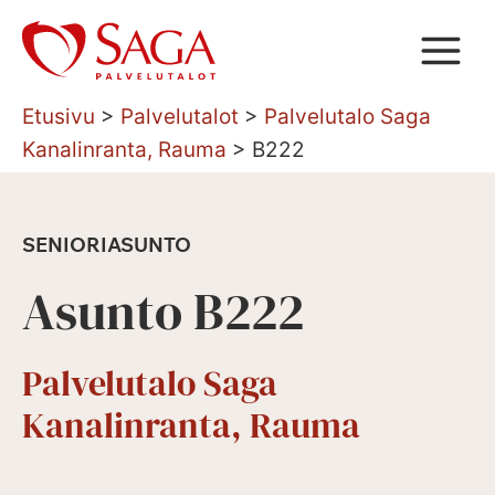
Siirry
sisältöön
Etusivu
>
Palvelutalot
>
Palvelutalo Saga
Kanalinranta, Rauma
>
B222
SENIORIASUNTO
Asunto B222
Palvelutalo Saga
Kanalinranta, Rauma