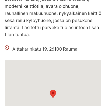
moderni keittiötila, avara olohuone,
rauhallinen makuuhuone, nykyaikainen keittiö
sekä reilu kylpyhuone, jossa on pesukone
liitäntä. Lasitettu parveke tuo asuntoon lisää
tilan tuntua.
Aittakarinkatu
19
26100
Rauma