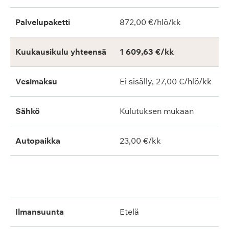
Palvelupaketti
872,00 €/hlö/kk
Kuukausikulu yhteensä
1 609,63 €/kk
Vesimaksu
Ei sisälly, 27,00 €/hlö/kk
Sähkö
Kulutuksen mukaan
Autopaikka
23,00 €/kk
ilmansuunta
etelä