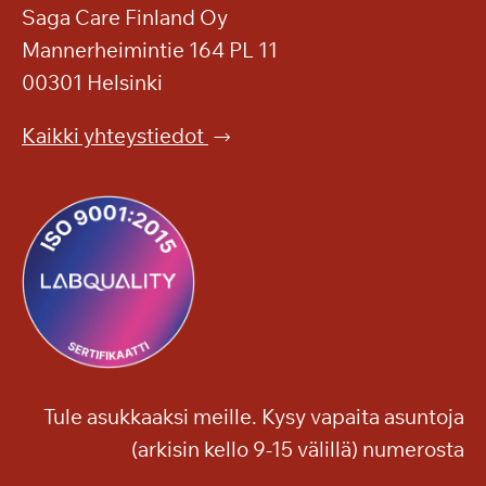
Saga Care Finland Oy
Mannerheimintie 164 PL 11
00301 Helsinki
Kaikki yhteystiedot
Tule asukkaaksi meille. Kysy vapaita asuntoja
(arkisin kello 9-15 välillä) numerosta