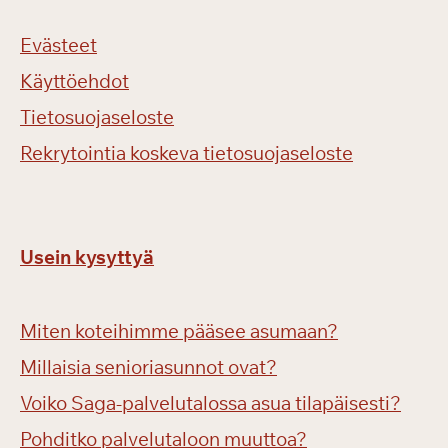
Evästeet
Käyttöehdot
Tietosuojaseloste
Rekrytointia koskeva tietosuojaseloste
Usein kysyttyä
Miten koteihimme pääsee asumaan?
Millaisia senioriasunnot ovat?
Voiko Saga-palvelutalossa asua tilapäisesti?
Pohditko palvelutaloon muuttoa?