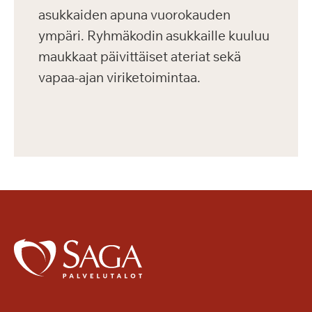
asukkaiden apuna vuorokauden
ympäri. Ryhmäkodin asukkaille kuuluu
maukkaat päivittäiset ateriat sekä
vapaa-ajan viriketoimintaa.