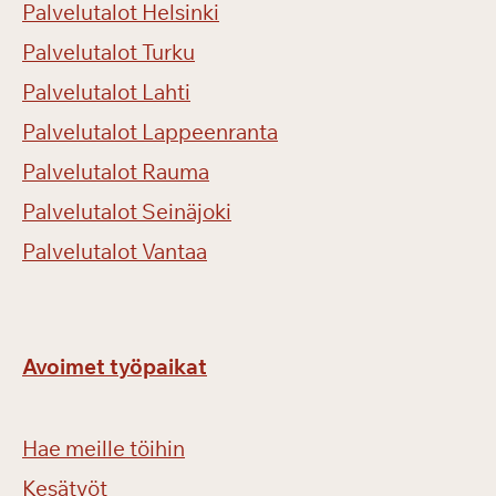
Palvelutalot Helsinki
Palvelutalot Turku
Palvelutalot Lahti
Palvelutalot Lappeenranta
Palvelutalot Rauma
Palvelutalot Seinäjoki
Palvelutalot Vantaa
Avoimet työpaikat
Hae meille töihin
Kesätyöt