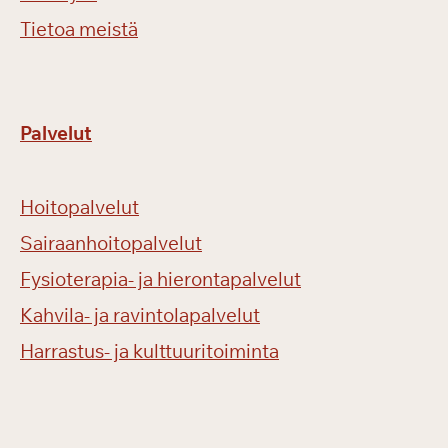
Tietoa meistä
Palvelut
Hoitopalvelut
Sairaanhoitopalvelut
Fysioterapia- ja hierontapalvelut
Kahvila- ja ravintolapalvelut
Harrastus- ja kulttuuritoiminta