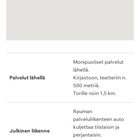
Monipuoliset palvelut
lähellä.
Palvelut lähellä
Kirjastoon, teatteriin n.
500 metriä.
Torille noin 1,5 km.
Rauman
palveluliikenteen auto
kuljettaa tiistaisin ja
Julkinen liikenne
perjantaisin.