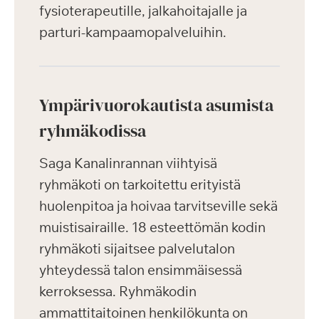
fysioterapeutille, jalkahoitajalle ja
parturi-kampaamopalveluihin.
Ympärivuorokautista asumista
ryhmäkodissa
Saga Kanalinrannan viihtyisä
ryhmäkoti on tarkoitettu erityistä
huolenpitoa ja hoivaa tarvitseville sekä
muistisairaille. 18 esteettömän kodin
ryhmäkoti sijaitsee palvelutalon
yhteydessä talon ensimmäisessä
kerroksessa. Ryhmäkodin
ammattitaitoinen henkilökunta on