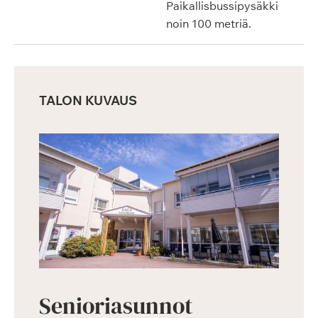
Paikallisbussipysäkki
noin 100 metriä.
TALON KUVAUS
Senioriasunnot