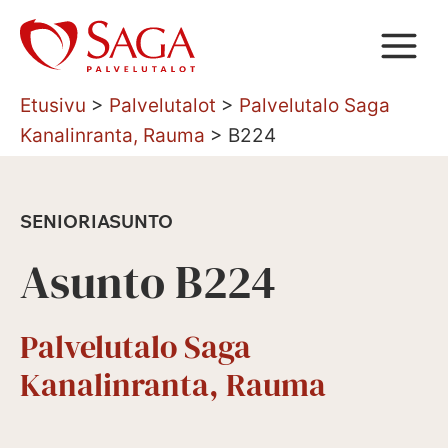
Siirry
sisältöön
Etusivu
>
Palvelutalot
>
Palvelutalo Saga
Kanalinranta, Rauma
>
B224
SENIORIASUNTO
Asunto B224
Palvelutalo Saga
Kanalinranta, Rauma