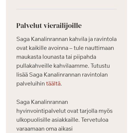
Palvelut vierailijoille
Saga Kanalinrannan kahvila ja ravintola
ovat kaikille avoinna – tule nauttimaan
maukasta lounasta tai piipahda
pullakahveille kahvilaamme. Tutustu
lisää Saga Kanalinrannan ravintolan
palveluihin
täältä
.
Saga Kanalinrannan
hyvinvointipalvelut ovat tarjolla myös
ulkopuolisille asiakkaille. Tervetuloa
varaamaan oma aikasi