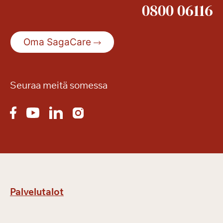
0800 06116
Oma SagaCare
Seuraa meitä somessa
Palvelutalot