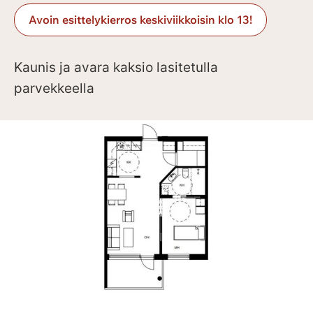
Avoin esittelykierros keskiviikkoisin klo 13!
Kaunis ja avara kaksio lasitetulla
parvekkeella