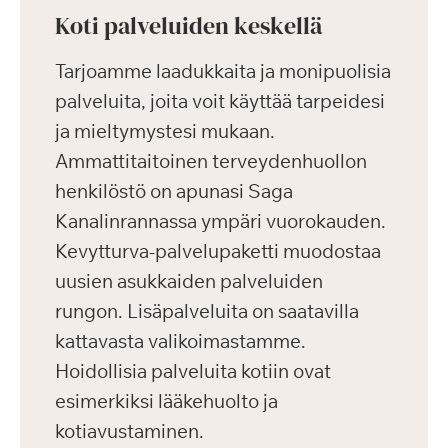
Koti palveluiden keskellä
Tarjoamme laadukkaita ja monipuolisia
palveluita, joita voit käyttää tarpeidesi
ja mieltymystesi mukaan.
Ammattitaitoinen terveydenhuollon
henkilöstö on apunasi Saga
Kanalinrannassa ympäri vuorokauden.
Kevytturva-palvelupaketti muodostaa
uusien asukkaiden palveluiden
rungon. Lisäpalveluita on saatavilla
kattavasta valikoimastamme.
Hoidollisia palveluita kotiin ovat
esimerkiksi lääkehuolto ja
kotiavustaminen.