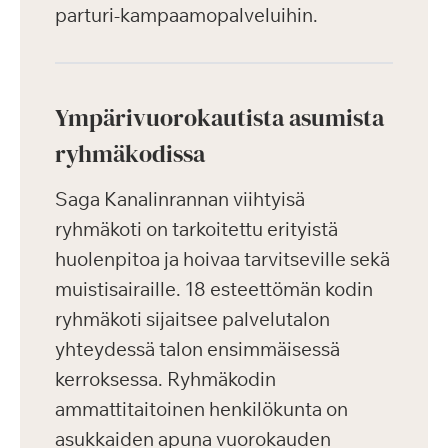
parturi-kampaamopalveluihin.
Ympärivuorokautista asumista
ryhmäkodissa
Saga Kanalinrannan viihtyisä
ryhmäkoti on tarkoitettu erityistä
huolenpitoa ja hoivaa tarvitseville sekä
muistisairaille. 18 esteettömän kodin
ryhmäkoti sijaitsee palvelutalon
yhteydessä talon ensimmäisessä
kerroksessa. Ryhmäkodin
ammattitaitoinen henkilökunta on
asukkaiden apuna vuorokauden