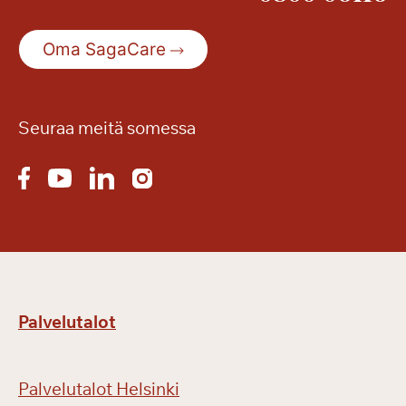
Oma SagaCare
Seuraa meitä somessa
Palvelutalot
Palvelutalot Helsinki