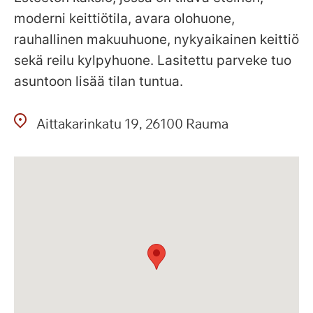
moderni keittiötila, avara olohuone,
rauhallinen makuuhuone, nykyaikainen keittiö
sekä reilu kylpyhuone. Lasitettu parveke tuo
asuntoon lisää tilan tuntua.
Aittakarinkatu
19
26100
Rauma