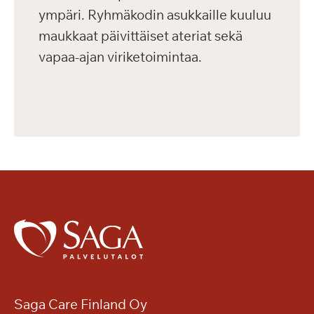
ympäri. Ryhmäkodin asukkaille kuuluu
maukkaat päivittäiset ateriat sekä
vapaa-ajan viriketoimintaa.
Saga Care Finland Oy