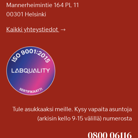
Mannerheimintie 164 PL 11
00301 Helsinki
Kaikki yhteystiedot
Tule asukkaaksi meille. Kysy vapaita asuntoja
(arkisin kello 9-15 välillä) numerosta
0800 06116