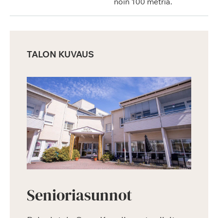
noin 100 metriä.
TALON KUVAUS
Senioriasunnot