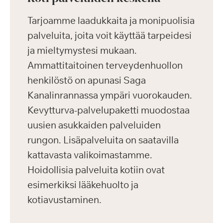
Tarjoamme laadukkaita ja monipuolisia
palveluita, joita voit käyttää tarpeidesi
ja mieltymystesi mukaan.
Ammattitaitoinen terveydenhuollon
henkilöstö on apunasi Saga
Kanalinrannassa ympäri vuorokauden.
Kevytturva-palvelupaketti muodostaa
uusien asukkaiden palveluiden
rungon. Lisäpalveluita on saatavilla
kattavasta valikoimastamme.
Hoidollisia palveluita kotiin ovat
esimerkiksi lääkehuolto ja
kotiavustaminen.