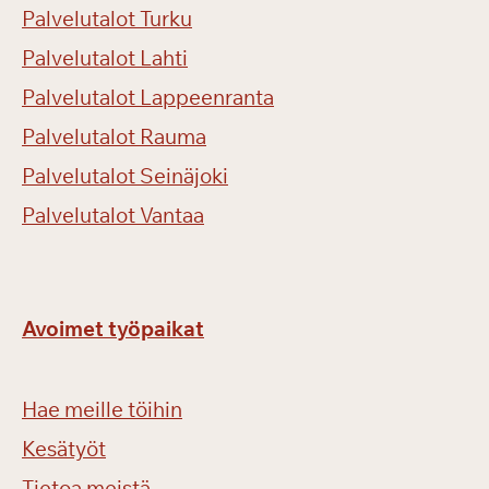
Palvelutalot Turku
Palvelutalot Lahti
Palvelutalot Lappeenranta
Palvelutalot Rauma
Palvelutalot Seinäjoki
Palvelutalot Vantaa
Avoimet työpaikat
Hae meille töihin
Kesätyöt
Tietoa meistä