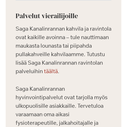
Palvelut vierailijoille
Saga Kanalinrannan kahvila ja ravintola
ovat kaikille avoinna – tule nauttimaan
maukasta lounasta tai piipahda
pullakahveille kahvilaamme. Tutustu
lisää Saga Kanalinrannan ravintolan
palveluihin
täältä
.
Saga Kanalinrannan
hyvinvointipalvelut ovat tarjolla myös
ulkopuolisille asiakkaille. Tervetuloa
varaamaan oma aikasi
fysioterapeutille, jalkahoitajalle ja