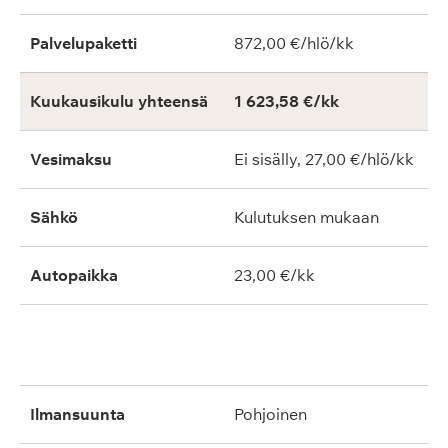
Palvelupaketti
872,00 €/hlö/kk
Kuukausikulu yhteensä
1 623,58 €/kk
Vesimaksu
Ei sisälly, 27,00 €/hlö/kk
Sähkö
Kulutuksen mukaan
Autopaikka
23,00 €/kk
ilmansuunta
pohjoinen