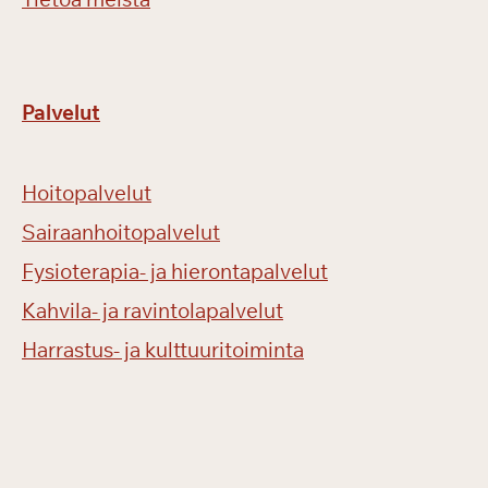
Palvelut
Hoitopalvelut
Sairaanhoitopalvelut
Fysioterapia- ja hierontapalvelut
Kahvila- ja ravintolapalvelut
Harrastus- ja kulttuuritoiminta