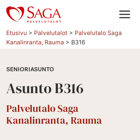
Siirry
sisältöön
Etusivu
>
Palvelutalot
>
Palvelutalo Saga
Kanalinranta, Rauma
>
B316
SENIORIASUNTO
Asunto B316
Palvelutalo Saga
Kanalinranta, Rauma