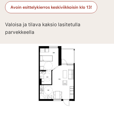
Avoin esittelykierros keskiviikkoisin klo 13!
Valoisa ja tilava kaksio lasitetulla
parvekkeella