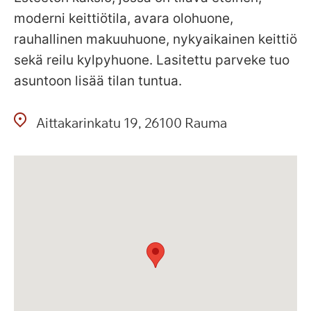
moderni keittiötila, avara olohuone,
rauhallinen makuuhuone, nykyaikainen keittiö
sekä reilu kylpyhuone. Lasitettu parveke tuo
asuntoon lisää tilan tuntua.
Aittakarinkatu
19
26100
Rauma