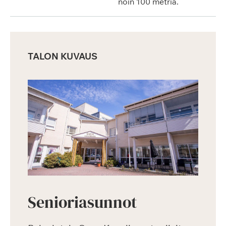
noin 100 metriä.
TALON KUVAUS
Senioriasunnot