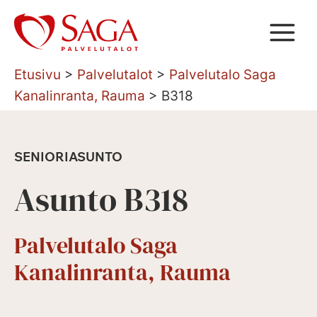
Siirry
sisältöön
Etusivu
>
Palvelutalot
>
Palvelutalo Saga
Kanalinranta, Rauma
>
B318
SENIORIASUNTO
Asunto B318
Palvelutalo Saga
Kanalinranta, Rauma