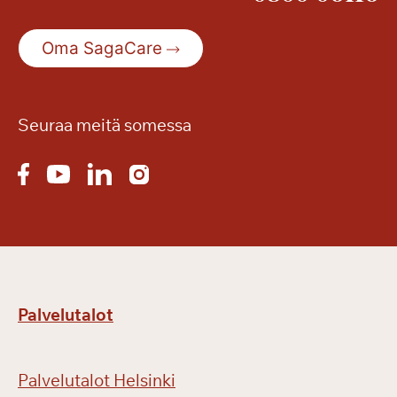
Oma SagaCare
Seuraa meitä somessa
Palvelutalot
Palvelutalot Helsinki