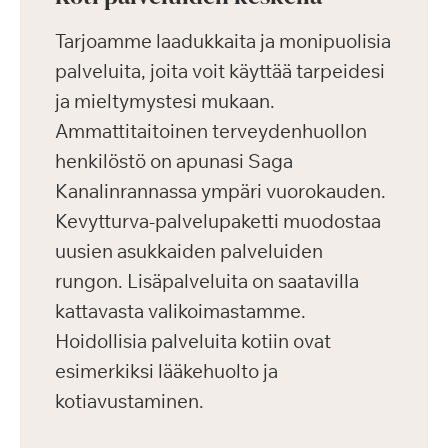
Tarjoamme laadukkaita ja monipuolisia
palveluita, joita voit käyttää tarpeidesi
ja mieltymystesi mukaan.
Ammattitaitoinen terveydenhuollon
henkilöstö on apunasi Saga
Kanalinrannassa ympäri vuorokauden.
Kevytturva-palvelupaketti muodostaa
uusien asukkaiden palveluiden
rungon. Lisäpalveluita on saatavilla
kattavasta valikoimastamme.
Hoidollisia palveluita kotiin ovat
esimerkiksi lääkehuolto ja
kotiavustaminen.