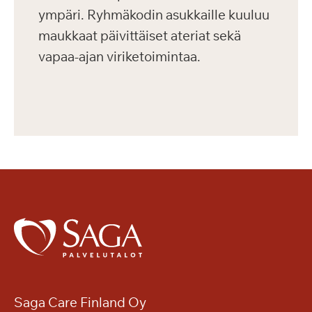
ympäri. Ryhmäkodin asukkaille kuuluu
maukkaat päivittäiset ateriat sekä
vapaa-ajan viriketoimintaa.
Saga Care Finland Oy