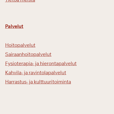
Palvelut
Hoitopalvelut
Sairaanhoitopalvelut
Fysioterapia- ja hierontapalvelut
Kahvila- ja ravintolapalvelut
Harrastus- ja kulttuuritoiminta