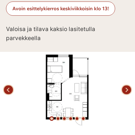
Avoin esittelykierros keskiviikkoisin klo 13!
Valoisa ja tilava kaksio lasitetulla
parvekkeella