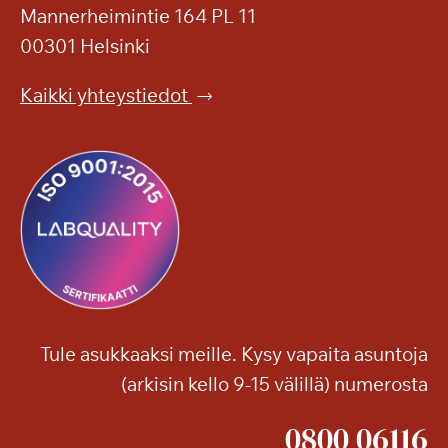
Mannerheimintie 164 PL 11
00301 Helsinki
Kaikki yhteystiedot
Tule asukkaaksi meille. Kysy vapaita asuntoja
(arkisin kello 9-15 välillä) numerosta
0800 06116