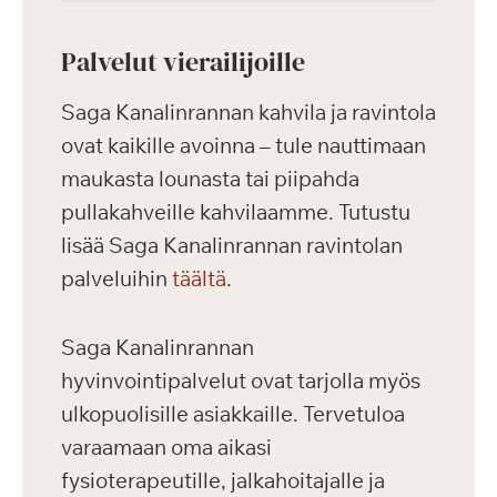
Palvelut vierailijoille
Saga Kanalinrannan kahvila ja ravintola
ovat kaikille avoinna – tule nauttimaan
maukasta lounasta tai piipahda
pullakahveille kahvilaamme. Tutustu
lisää Saga Kanalinrannan ravintolan
palveluihin
täältä
.
Saga Kanalinrannan
hyvinvointipalvelut ovat tarjolla myös
ulkopuolisille asiakkaille. Tervetuloa
varaamaan oma aikasi
fysioterapeutille, jalkahoitajalle ja