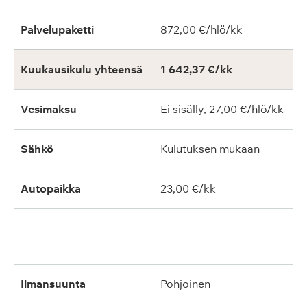
Palvelupaketti
872,00 €/hlö/kk
Kuukausikulu yhteensä
1 642,37 €/kk
Vesimaksu
Ei sisälly, 27,00 €/hlö/kk
Sähkö
Kulutuksen mukaan
Autopaikka
23,00 €/kk
ilmansuunta
pohjoinen