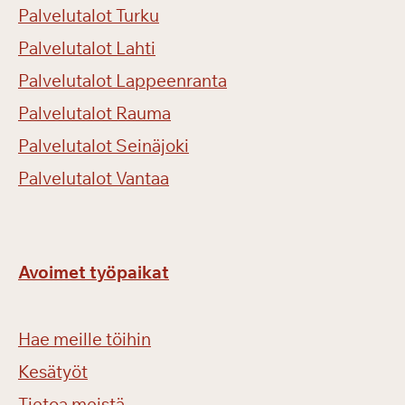
Palvelutalot Turku
Palvelutalot Lahti
Palvelutalot Lappeenranta
Palvelutalot Rauma
Palvelutalot Seinäjoki
Palvelutalot Vantaa
Avoimet työpaikat
Hae meille töihin
Kesätyöt
Tietoa meistä