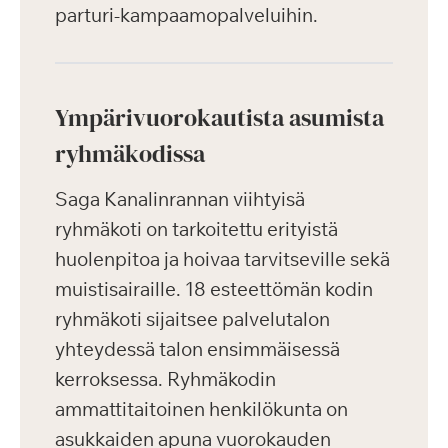
parturi-kampaamopalveluihin.
Ympärivuorokautista asumista
ryhmäkodissa
Saga Kanalinrannan viihtyisä
ryhmäkoti on tarkoitettu erityistä
huolenpitoa ja hoivaa tarvitseville sekä
muistisairaille. 18 esteettömän kodin
ryhmäkoti sijaitsee palvelutalon
yhteydessä talon ensimmäisessä
kerroksessa. Ryhmäkodin
ammattitaitoinen henkilökunta on
asukkaiden apuna vuorokauden