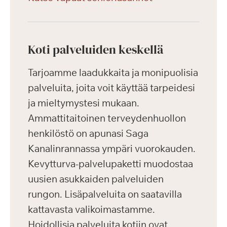
Koti palveluiden keskellä
Tarjoamme laadukkaita ja monipuolisia
palveluita, joita voit käyttää tarpeidesi
ja mieltymystesi mukaan.
Ammattitaitoinen terveydenhuollon
henkilöstö on apunasi Saga
Kanalinrannassa ympäri vuorokauden.
Kevytturva-palvelupaketti muodostaa
uusien asukkaiden palveluiden
rungon. Lisäpalveluita on saatavilla
kattavasta valikoimastamme.
Hoidollisia palveluita kotiin ovat