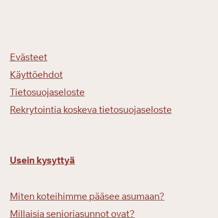
Evästeet
Käyttöehdot
Tietosuojaseloste
Rekrytointia koskeva tietosuojaseloste
Usein kysyttyä
Miten koteihimme pääsee asumaan?
Millaisia senioriasunnot ovat?