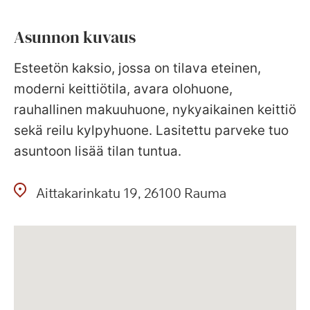
Asunnon kuvaus
Esteetön kaksio, jossa on tilava eteinen,
moderni keittiötila, avara olohuone,
rauhallinen makuuhuone, nykyaikainen keittiö
sekä reilu kylpyhuone. Lasitettu parveke tuo
asuntoon lisää tilan tuntua.
Aittakarinkatu
19
26100
Rauma