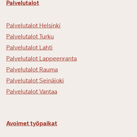
Palvelutalot
Palvelutalot Helsinki
Palvelutalot Turku
Palvelutalot Lahti
Palvelutalot Lappeenranta
Palvelutalot Rauma
Palvelutalot Seinäjoki
Palvelutalot Vantaa
Avoimet työpaikat