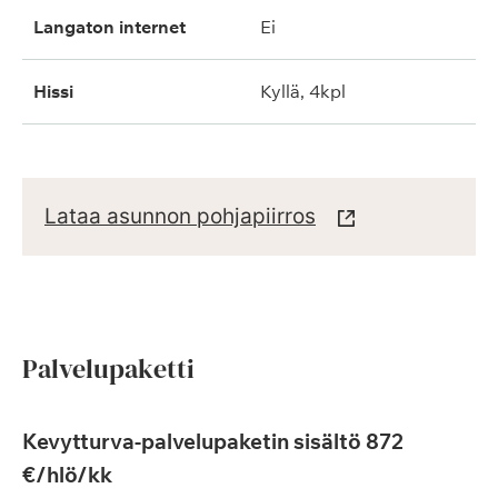
langaton internet
ei
hissi
kyllä, 4kpl
Lataa asunnon pohjapiirros
Palvelupaketti
Kevytturva-palvelupaketin sisältö 872
€/hlö/kk