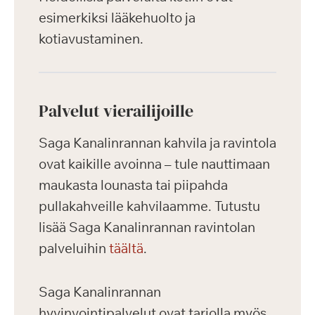
esimerkiksi lääkehuolto ja
kotiavustaminen.
Palvelut vierailijoille
Saga Kanalinrannan kahvila ja ravintola
ovat kaikille avoinna – tule nauttimaan
maukasta lounasta tai piipahda
pullakahveille kahvilaamme. Tutustu
lisää Saga Kanalinrannan ravintolan
palveluihin
täältä
.
Saga Kanalinrannan
hyvinvointipalvelut ovat tarjolla myös