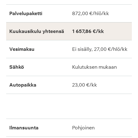
Palvelupaketti
872,00 €/hlö/kk
Kuukausikulu yhteensä
1 657,86 €/kk
Vesimaksu
Ei sisälly, 27,00 €/hlö/kk
Sähkö
Kulutuksen mukaan
Autopaikka
23,00 €/kk
ilmansuunta
pohjoinen