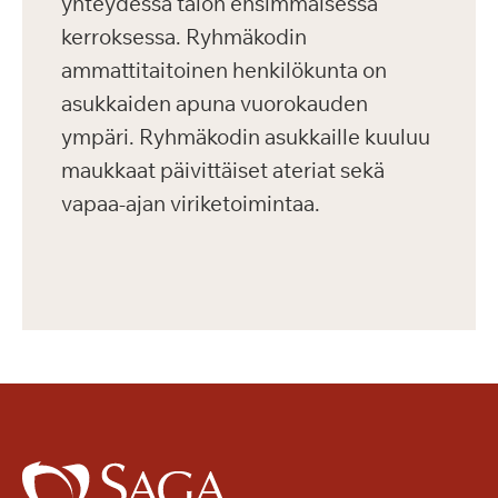
yhteydessä talon ensimmäisessä
kerroksessa. Ryhmäkodin
ammattitaitoinen henkilökunta on
asukkaiden apuna vuorokauden
ympäri. Ryhmäkodin asukkaille kuuluu
maukkaat päivittäiset ateriat sekä
vapaa-ajan viriketoimintaa.