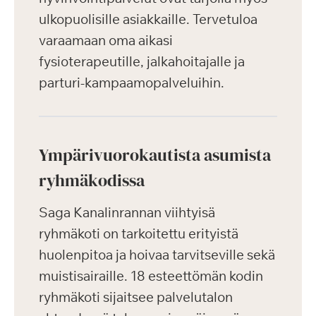
ulkopuolisille asiakkaille. Tervetuloa
varaamaan oma aikasi
fysioterapeutille, jalkahoitajalle ja
parturi-kampaamopalveluihin.
Ympärivuorokautista asumista
ryhmäkodissa
Saga Kanalinrannan viihtyisä
ryhmäkoti on tarkoitettu erityistä
huolenpitoa ja hoivaa tarvitseville sekä
muistisairaille. 18 esteettömän kodin
ryhmäkoti sijaitsee palvelutalon