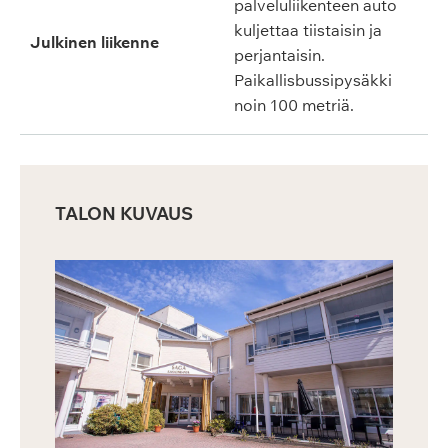
palveluliikenteen auto
kuljettaa tiistaisin ja
Julkinen liikenne
perjantaisin.
Paikallisbussipysäkki
noin 100 metriä.
TALON KUVAUS