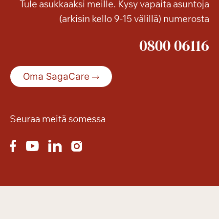
Tule asukkaaksi meille. Kysy vapaita asuntoja
(arkisin kello 9-15 välillä) numerosta
0800 06116
Oma SagaCare
Seuraa meitä somessa