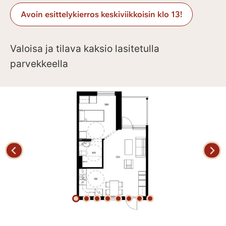
Avoin esittelykierros keskiviikkoisin klo 13!
Valoisa ja tilava kaksio lasitetulla
parvekkeella