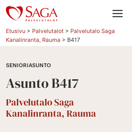
Siirry
sisältöön
Etusivu
>
Palvelutalot
>
Palvelutalo Saga
Kanalinranta, Rauma
>
B417
SENIORIASUNTO
Asunto B417
Palvelutalo Saga
Kanalinranta, Rauma